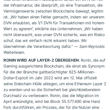
der Infrastruktur, die überprüft, ob eine Transaktion, die
Vermögenswerte zwischen Blockchains bewegt, legitim
ist. „Wir haben einen Fehler gemacht, indem wir unserem
DVN erlaubten, als 1/1 DVN für Transaktionen mit hohem
Wert zu agieren“, erklärte das Unternehmen. „Wir haben
nicht überwacht, was unser DVN sicherte, was ein Risiko
schuf, das wir einfach nicht erkannt haben. Wir
übernehmen die Verantwortung dafür.“ —
Sam Reynolds
Weiterlesen.
RONIN WIRD AUF LAYER-2 ÜBERGEHEN
: Ronin, die auf
Gaming ausgerichtete Blockchain, die einst als Synonym
für die der Branche galtberüchtigter 625-Millionen-
Dollar-Exploit im Jahr 2022 wird am 12. Mai offiziell
seine Sidechain-Hülle ablegen, um eine Ethereum Layer 2
zu werden und so die Sicherheit bei gleichbleibendem
Durchsatz zu verbessern. Ronin, das die Migration im
April ankündigte, wird bei Block 55.577.490 eine Hard
Fork durchführen, ein Prozess, der für die Nutzer eine