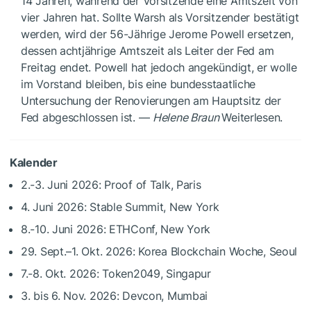
14 Jahren, während der Vorsitzende eine Amtszeit von
vier Jahren hat. Sollte Warsh als Vorsitzender bestätigt
werden, wird der 56-Jährige Jerome Powell ersetzen,
dessen achtjährige Amtszeit als Leiter der Fed am
Freitag endet. Powell hat jedoch angekündigt, er wolle
im Vorstand bleiben, bis eine bundesstaatliche
Untersuchung der Renovierungen am Hauptsitz der
Fed abgeschlossen ist. —
Helene Braun
Weiterlesen.
Kalender
2.-3. Juni 2026: Proof of Talk, Paris
4. Juni 2026: Stable Summit, New York
8.-10. Juni 2026: ETHConf, New York
29. Sept.–1. Okt. 2026: Korea Blockchain Woche, Seoul
7.-8. Okt. 2026: Token2049, Singapur
3. bis 6. Nov. 2026: Devcon, Mumbai