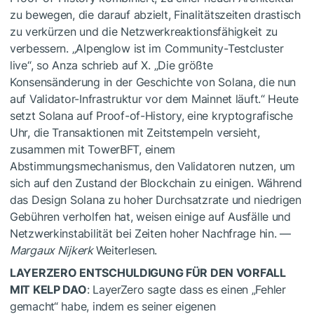
zu bewegen, die darauf abzielt, Finalitätszeiten drastisch
zu verkürzen und die Netzwerkreaktionsfähigkeit zu
verbessern. „Alpenglow ist im Community-Testcluster
live“, so Anza schrieb auf X. „Die größte
Konsensänderung in der Geschichte von Solana, die nun
auf Validator-Infrastruktur vor dem Mainnet läuft.“ Heute
setzt Solana auf Proof-of-History, eine kryptografische
Uhr, die Transaktionen mit Zeitstempeln versieht,
zusammen mit TowerBFT, einem
Abstimmungsmechanismus, den Validatoren nutzen, um
sich auf den Zustand der Blockchain zu einigen. Während
das Design Solana zu hoher Durchsatzrate und niedrigen
Gebühren verholfen hat, weisen einige auf Ausfälle und
Netzwerkinstabilität bei Zeiten hoher Nachfrage hin. —
Margaux Nijkerk
Weiterlesen.
LAYERZERO ENTSCHULDIGUNG FÜR DEN VORFALL
MIT KELP DAO
: LayerZero sagte dass es einen „Fehler
gemacht“ habe, indem es seiner eigenen