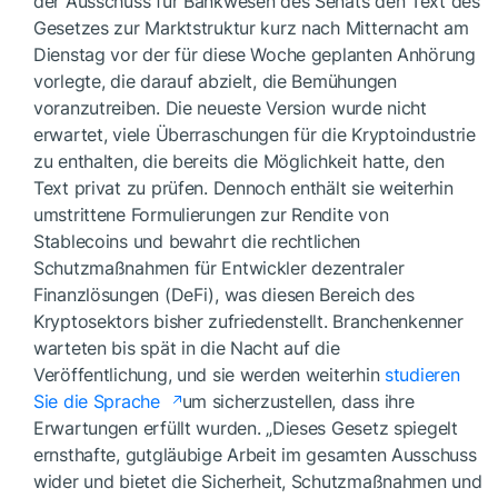
der Ausschuss für Bankwesen des Senats den Text des
Gesetzes zur Marktstruktur kurz nach Mitternacht am
Dienstag vor der für diese Woche geplanten Anhörung
vorlegte, die darauf abzielt, die Bemühungen
voranzutreiben. Die neueste Version wurde nicht
erwartet, viele Überraschungen für die Kryptoindustrie
zu enthalten, die bereits die Möglichkeit hatte, den
Text privat zu prüfen. Dennoch enthält sie weiterhin
umstrittene Formulierungen zur Rendite von
Stablecoins und bewahrt die rechtlichen
Schutzmaßnahmen für Entwickler dezentraler
Finanzlösungen (DeFi), was diesen Bereich des
Kryptosektors bisher zufriedenstellt. Branchenkenner
warteten bis spät in die Nacht auf die
Veröffentlichung, und sie werden weiterhin
studieren
Sie die Sprache
um sicherzustellen, dass ihre
Erwartungen erfüllt wurden. „Dieses Gesetz spiegelt
ernsthafte, gutgläubige Arbeit im gesamten Ausschuss
wider und bietet die Sicherheit, Schutzmaßnahmen und