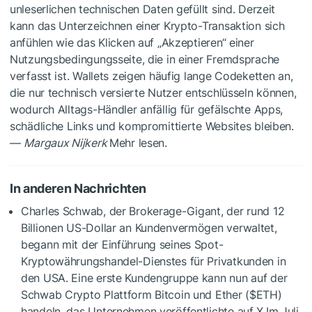
unleserlichen technischen Daten gefüllt sind. Derzeit
kann das Unterzeichnen einer Krypto-Transaktion sich
anfühlen wie das Klicken auf „Akzeptieren“ einer
Nutzungsbedingungsseite, die in einer Fremdsprache
verfasst ist. Wallets zeigen häufig lange Codeketten an,
die nur technisch versierte Nutzer entschlüsseln können,
wodurch Alltags-Händler anfällig für gefälschte Apps,
schädliche Links und kompromittierte Websites bleiben.
—
Margaux Nijkerk
Mehr lesen.
In anderen Nachrichten
Charles Schwab, der Brokerage-Gigant, der rund 12
Billionen US-Dollar an Kundenvermögen verwaltet,
begann mit der Einführung seines Spot-
Kryptowährungshandel-Dienstes für Privatkunden in
den USA. Eine erste Kundengruppe kann nun auf der
Schwab Crypto Plattform Bitcoin und Ether (
$ETH
)
handeln, das Unternehmen veröffentlichte auf X.Im Juli