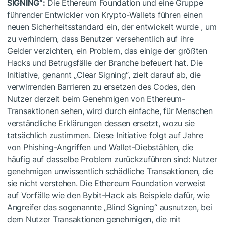
SIGNING“:
Die Ethereum Foundation und eine Gruppe
führender Entwickler von Krypto-Wallets führen einen
neuen Sicherheitsstandard ein, der entwickelt wurde , um
zu verhindern, dass Benutzer versehentlich auf ihre
Gelder verzichten, ein Problem, das einige der größten
Hacks und Betrugsfälle der Branche befeuert hat. Die
Initiative, genannt „Clear Signing“, zielt darauf ab, die
verwirrenden Barrieren zu ersetzen des Codes, den
Nutzer derzeit beim Genehmigen von Ethereum-
Transaktionen sehen, wird durch einfache, für Menschen
verständliche Erklärungen dessen ersetzt, wozu sie
tatsächlich zustimmen. Diese Initiative folgt auf Jahre
von Phishing-Angriffen und Wallet-Diebstählen, die
häufig auf dasselbe Problem zurückzuführen sind: Nutzer
genehmigen unwissentlich schädliche Transaktionen, die
sie nicht verstehen. Die Ethereum Foundation verweist
auf Vorfälle wie den Bybit-Hack als Beispiele dafür, wie
Angreifer das sogenannte „Blind Signing“ ausnutzen, bei
dem Nutzer Transaktionen genehmigen, die mit