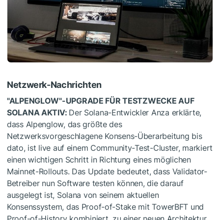
Netzwerk-Nachrichten
"ALPENGLOW"-UPGRADE FÜR TESTZWECKE AUF
SOLANA AKTIV:
Der Solana-Entwickler Anza erklärte,
dass Alpenglow, das größte des
Netzwerksvorgeschlagene Konsens-Überarbeitung bis
dato, ist live auf einem Community-Test-Cluster, markiert
einen wichtigen Schritt in Richtung eines möglichen
Mainnet-Rollouts. Das Update bedeutet, dass Validator-
Betreiber nun Software testen können, die darauf
ausgelegt ist, Solana von seinem aktuellen
Konsenssystem, das Proof-of-Stake mit TowerBFT und
Proof-of-History kombiniert, zu einer neuen Architektur