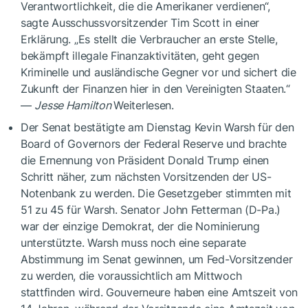
Verantwortlichkeit, die die Amerikaner verdienen“,
sagte Ausschussvorsitzender Tim Scott in einer
Erklärung. „Es stellt die Verbraucher an erste Stelle,
bekämpft illegale Finanzaktivitäten, geht gegen
Kriminelle und ausländische Gegner vor und sichert die
Zukunft der Finanzen hier in den Vereinigten Staaten.“
—
Jesse Hamilton
Weiterlesen.
Der Senat bestätigte am Dienstag Kevin Warsh für den
Board of Governors der Federal Reserve und brachte
die Ernennung von Präsident Donald Trump einen
Schritt näher, zum nächsten Vorsitzenden der US-
Notenbank zu werden. Die Gesetzgeber stimmten mit
51 zu 45 für Warsh. Senator John Fetterman (D-Pa.)
war der einzige Demokrat, der die Nominierung
unterstützte. Warsh muss noch eine separate
Abstimmung im Senat gewinnen, um Fed-Vorsitzender
zu werden, die voraussichtlich am Mittwoch
stattfinden wird. Gouverneure haben eine Amtszeit von