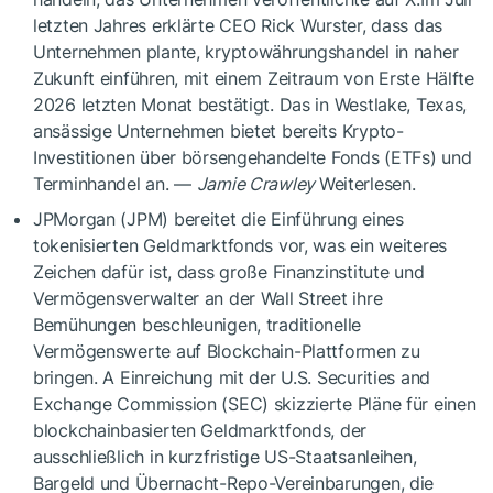
letzten Jahres erklärte CEO Rick Wurster, dass das
Unternehmen plante, kryptowährungshandel in naher
Zukunft einführen, mit einem Zeitraum von Erste Hälfte
2026 letzten Monat bestätigt. Das in Westlake, Texas,
ansässige Unternehmen bietet bereits Krypto-
Investitionen über börsengehandelte Fonds (ETFs) und
Terminhandel an. —
Jamie Crawley
Weiterlesen.
JPMorgan (JPM) bereitet die Einführung eines
tokenisierten Geldmarktfonds vor, was ein weiteres
Zeichen dafür ist, dass große Finanzinstitute und
Vermögensverwalter an der Wall Street ihre
Bemühungen beschleunigen, traditionelle
Vermögenswerte auf Blockchain-Plattformen zu
bringen. A Einreichung mit der U.S. Securities and
Exchange Commission (SEC) skizzierte Pläne für einen
blockchainbasierten Geldmarktfonds, der
ausschließlich in kurzfristige US-Staatsanleihen,
Bargeld und Übernacht-Repo-Vereinbarungen, die