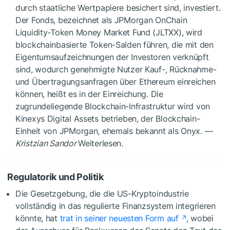
durch staatliche Wertpapiere besichert sind, investiert.
Der Fonds, bezeichnet als JPMorgan OnChain
Liquidity-Token Money Market Fund (JLTXX), wird
blockchainbasierte Token-Salden führen, die mit den
Eigentumsaufzeichnungen der Investoren verknüpft
sind, wodurch genehmigte Nutzer Kauf-, Rücknahme-
und Übertragungsanfragen über Ethereum einreichen
können, heißt es in der Einreichung. Die
zugrundeliegende Blockchain-Infrastruktur wird von
Kinexys Digital Assets betrieben, der Blockchain-
Einheit von JPMorgan, ehemals bekannt als Onyx. —
Kristzian Sandor
Weiterlesen.
Regulatorik und Politik
Die Gesetzgebung, die die US-Kryptoindustrie
vollständig in das regulierte Finanzsystem integrieren
könnte, hat
trat in seiner neuesten Form auf
, wobei