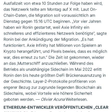
Ausfallzeit von etwa 10 Stunden zur Folge haben wird,
das Netzwerk teilte am Montag auf X mit. Laut On-
Chain-Daten, die Migration soll voraussichtlich am
Dienstag gegen 15:16 UTC beginnen. „Vor vier Jahren
haben wir Ronin gestartet, weil Axie Infinity ein
schnelleres und effizienteres Netzwerk benötigte“, sagte
Ronin bei der Ankündigung der Migration. „Es hat
funktioniert. Axie Infinity hat Millionen von Spielern an
Krypto herangeführt, und Pixels bewies, dass es möglich
war, dies erneut zu tun.“ Die Zeit ist gekommen, wieder
an das ‚Mutterschiff‘ anzuschließen. Während des
Betriebs als unabhängige Sidechain im Mai 2022 erlitt
Ronin den bis heute größten DeFi Brückenausnutzung in
der Geschichte. Layer-2-Protokolle profitieren von
engerer Bezug zur zugrunde liegenden Blockchain als
Sidechains, wobei Vorteile wie höhere Sicherheit
geboten werden. —
Olivier Acuna
Weiterlesen.
ETHEREUM-ENTWICKLER VERÖFFENTLICHEN „CLEAR