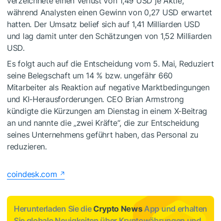
verzeichnete einen Verlust von 1,49 USD je Aktie,
während Analysten einen Gewinn von 0,27 USD erwartet
hatten. Der Umsatz belief sich auf 1,41 Milliarden USD
und lag damit unter den Schätzungen von 1,52 Milliarden
USD.
Es folgt auch auf die Entscheidung vom 5. Mai, Reduziert
seine Belegschaft um 14 % bzw. ungefähr 660
Mitarbeiter als Reaktion auf negative Marktbedingungen
und KI-Herausforderungen. CEO Brian Armstrong
kündigte die Kürzungen am Dienstag in einem X-Beitrag
an und nannte die „zwei Kräfte“, die zur Entscheidung
seines Unternehmens geführt haben, das Personal zu
reduzieren.
coindesk.com
Herunterladen Sie die
Crypto News
App und erhalten
Sie globale Neuigkeiten über Kryptowährungen und