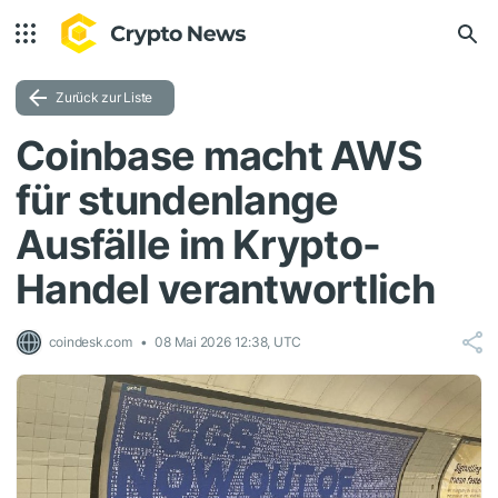
Zurück zur Liste
Coinbase macht AWS
für stundenlange
Ausfälle im Krypto-
Handel verantwortlich
coindesk.com
08 Mai 2026 12:38, UTC