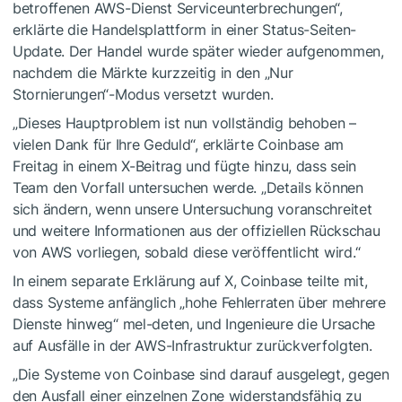
betroffenen AWS-Dienst Serviceunterbrechungen“,
erklärte die Handelsplattform in einer Status-Seiten-
Update. Der Handel wurde später wieder aufgenommen,
nachdem die Märkte kurzzeitig in den „Nur
Stornierungen“-Modus versetzt wurden.
„Dieses Hauptproblem ist nun vollständig behoben –
vielen Dank für Ihre Geduld“, erklärte Coinbase am
Freitag in einem X-Beitrag und fügte hinzu, dass sein
Team den Vorfall untersuchen werde. „Details können
sich ändern, wenn unsere Untersuchung voranschreitet
und weitere Informationen aus der offiziellen Rückschau
von AWS vorliegen, sobald diese veröffentlicht wird.“
In einem separate Erklärung auf X, Coinbase teilte mit,
dass Systeme anfänglich „hohe Fehlerraten über mehrere
Dienste hinweg“ mel-deten, und Ingenieure die Ursache
auf Ausfälle in der AWS-Infrastruktur zurückverfolgten.
„Die Systeme von Coinbase sind darauf ausgelegt, gegen
den Ausfall einer einzelnen Zone widerstandsfähig zu