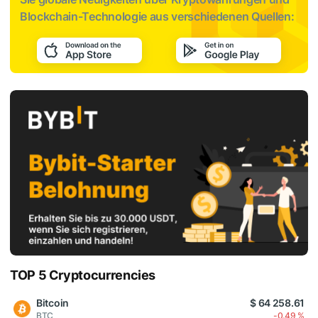
Blockchain-Technologie aus verschiedenen Quellen:
TOP 5 Cryptocurrencies
Bitcoin
$ 64 258.61
BTC
-0.49 %