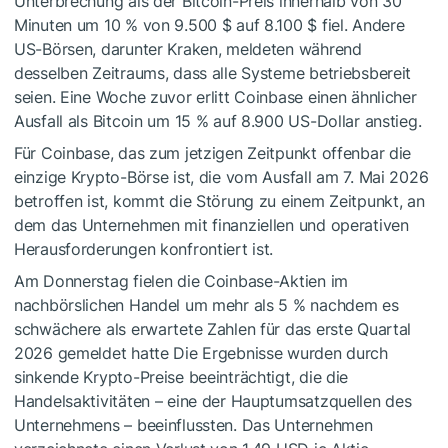
Unterbrechung als der Bitcoin-Preis innerhalb von 30
Minuten um 10 % von 9.500 $ auf 8.100 $ fiel. Andere
US-Börsen, darunter Kraken, meldeten während
desselben Zeitraums, dass alle Systeme betriebsbereit
seien. Eine Woche zuvor erlitt Coinbase einen ähnlicher
Ausfall als Bitcoin um 15 % auf 8.900 US-Dollar anstieg.
Für Coinbase, das zum jetzigen Zeitpunkt offenbar die
einzige Krypto-Börse ist, die vom Ausfall am 7. Mai 2026
betroffen ist, kommt die Störung zu einem Zeitpunkt, an
dem das Unternehmen mit finanziellen und operativen
Herausforderungen konfrontiert ist.
Am Donnerstag fielen die Coinbase-Aktien im
nachbörslichen Handel um mehr als 5 % nachdem es
schwächere als erwartete Zahlen für das erste Quartal
2026 gemeldet hatte Die Ergebnisse wurden durch
sinkende Krypto-Preise beeinträchtigt, die die
Handelsaktivitäten – eine der Hauptumsatzquellen des
Unternehmens – beeinflussten. Das Unternehmen