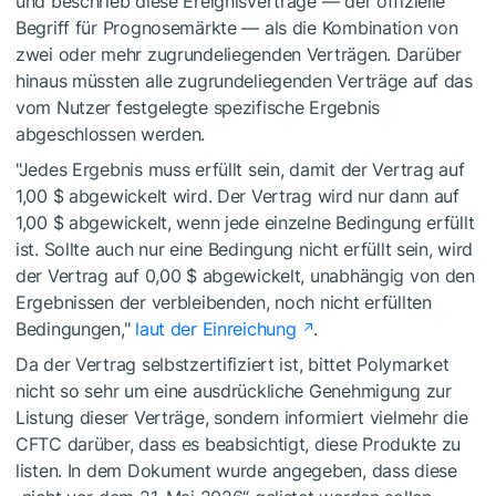
und beschrieb diese Ereignisverträge — der offizielle
Begriff für Prognosemärkte — als die Kombination von
zwei oder mehr zugrundeliegenden Verträgen. Darüber
hinaus müssten alle zugrundeliegenden Verträge auf das
vom Nutzer festgelegte spezifische Ergebnis
abgeschlossen werden.
"Jedes Ergebnis muss erfüllt sein, damit der Vertrag auf
1,00 $ abgewickelt wird. Der Vertrag wird nur dann auf
1,00 $ abgewickelt, wenn jede einzelne Bedingung erfüllt
ist. Sollte auch nur eine Bedingung nicht erfüllt sein, wird
der Vertrag auf 0,00 $ abgewickelt, unabhängig von den
Ergebnissen der verbleibenden, noch nicht erfüllten
Bedingungen,"
laut der Einreichung
.
Da der Vertrag selbstzertifiziert ist, bittet Polymarket
nicht so sehr um eine ausdrückliche Genehmigung zur
Listung dieser Verträge, sondern informiert vielmehr die
CFTC darüber, dass es beabsichtigt, diese Produkte zu
listen. In dem Dokument wurde angegeben, dass diese