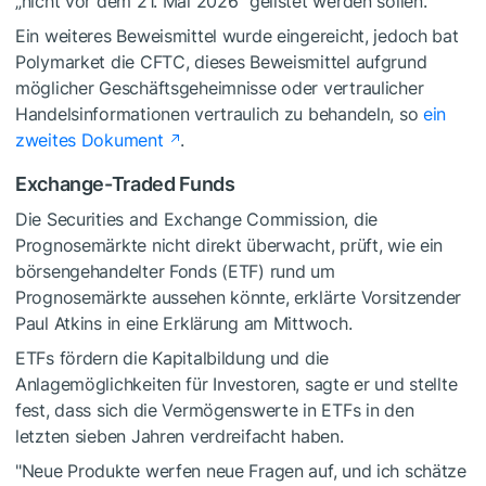
„nicht vor dem 21. Mai 2026“ gelistet werden sollen.
Ein weiteres Beweismittel wurde eingereicht, jedoch bat
Polymarket die CFTC, dieses Beweismittel aufgrund
möglicher Geschäftsgeheimnisse oder vertraulicher
Handelsinformationen vertraulich zu behandeln, so
ein
zweites Dokument
.
Exchange-Traded Funds
Die Securities and Exchange Commission, die
Prognosemärkte nicht direkt überwacht, prüft, wie ein
börsengehandelter Fonds (ETF) rund um
Prognosemärkte aussehen könnte, erklärte Vorsitzender
Paul Atkins in eine Erklärung am Mittwoch.
ETFs fördern die Kapitalbildung und die
Anlagemöglichkeiten für Investoren, sagte er und stellte
fest, dass sich die Vermögenswerte in ETFs in den
letzten sieben Jahren verdreifacht haben.
"Neue Produkte werfen neue Fragen auf, und ich schätze