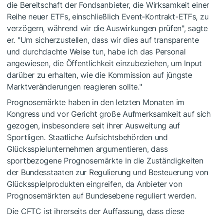
die Bereitschaft der Fondsanbieter, die Wirksamkeit einer
Reihe neuer ETFs, einschließlich Event-Kontrakt-ETFs, zu
verzögern, während wir die Auswirkungen prüfen", sagte
er. "Um sicherzustellen, dass wir dies auf transparente
und durchdachte Weise tun, habe ich das Personal
angewiesen, die Öffentlichkeit einzubeziehen, um Input
darüber zu erhalten, wie die Kommission auf jüngste
Marktveränderungen reagieren sollte."
Prognosemärkte haben in den letzten Monaten im
Kongress und vor Gericht große Aufmerksamkeit auf sich
gezogen, insbesondere seit ihrer Ausweitung auf
Sportligen. Staatliche Aufsichtsbehörden und
Glücksspielunternehmen argumentieren, dass
sportbezogene Prognosemärkte in die Zuständigkeiten
der Bundesstaaten zur Regulierung und Besteuerung von
Glücksspielprodukten eingreifen, da Anbieter von
Prognosemärkten auf Bundesebene reguliert werden.
Die CFTC ist ihrerseits der Auffassung, dass diese