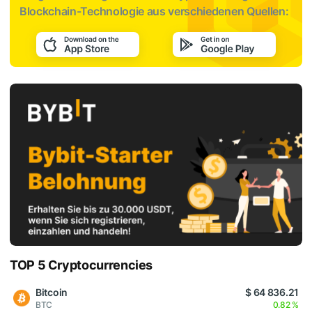
Blockchain-Technologie aus verschiedenen Quellen:
TOP 5 Cryptocurrencies
Bitcoin
$ 64 836.21
BTC
0.82 %