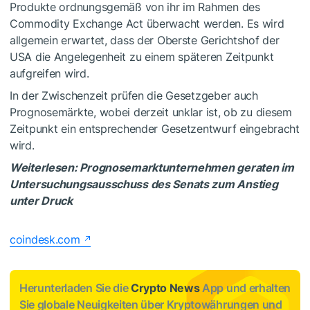
Produkte ordnungsgemäß von ihr im Rahmen des
Commodity Exchange Act überwacht werden. Es wird
allgemein erwartet, dass der Oberste Gerichtshof der
USA die Angelegenheit zu einem späteren Zeitpunkt
aufgreifen wird.
In der Zwischenzeit prüfen die Gesetzgeber auch
Prognosemärkte, wobei derzeit unklar ist, ob zu diesem
Zeitpunkt ein entsprechender Gesetzentwurf eingebracht
wird.
Weiterlesen: Prognosemarktunternehmen geraten im
Untersuchungsausschuss des Senats zum Anstieg
unter Druck
coindesk.com
Herunterladen Sie die
Crypto News
App und erhalten
Sie globale Neuigkeiten über Kryptowährungen und