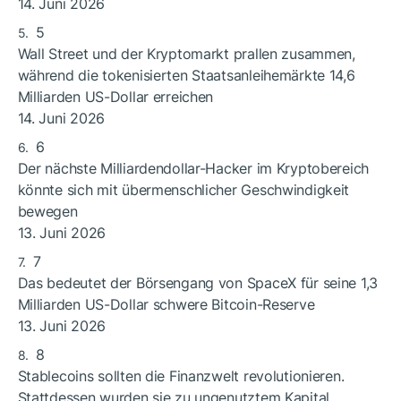
14. Juni 2026
5
Wall Street und der Kryptomarkt prallen zusammen,
während die tokenisierten Staatsanleihemärkte 14,6
Milliarden US-Dollar erreichen
14. Juni 2026
6
Der nächste Milliardendollar-Hacker im Kryptobereich
könnte sich mit übermenschlicher Geschwindigkeit
bewegen
13. Juni 2026
7
Das bedeutet der Börsengang von SpaceX für seine 1,3
Milliarden US-Dollar schwere Bitcoin-Reserve
13. Juni 2026
8
Stablecoins sollten die Finanzwelt revolutionieren.
Stattdessen wurden sie zu ungenutztem Kapital.