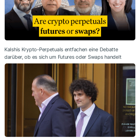
Kalshis Krypto-Perpetuals entfachen eine Debatte
darüber, ob es sich um Futures oder Swaps handelt