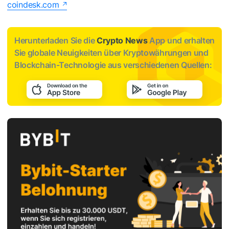
coindesk.com
Herunterladen Sie die
Crypto News
App und erhalten
Sie globale Neuigkeiten über Kryptowährungen und
Blockchain-Technologie aus verschiedenen Quellen: