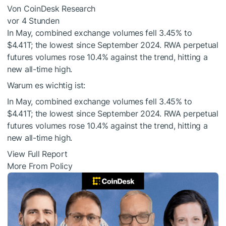
Von CoinDesk Research
vor 4 Stunden
In May, combined exchange volumes fell 3.45% to
$4.41T; the lowest since September 2024. RWA perpetual
futures volumes rose 10.4% against the trend, hitting a
new all-time high.
Warum es wichtig ist:
In May, combined exchange volumes fell 3.45% to
$4.41T; the lowest since September 2024. RWA perpetual
futures volumes rose 10.4% against the trend, hitting a
new all-time high.
View Full Report
More From Policy