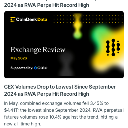
2024 as RWA Perps Hit Record High
CEX Volumes Drop to Lowest Since September
2024 as RWA Perps Hit Record High
In May, combined exchange volumes fell 3.45% to
$4.41T; the lowest since September 2024. RWA perpetual
futures volumes rose 10.4% against the trend, hitting a
new all-time high.