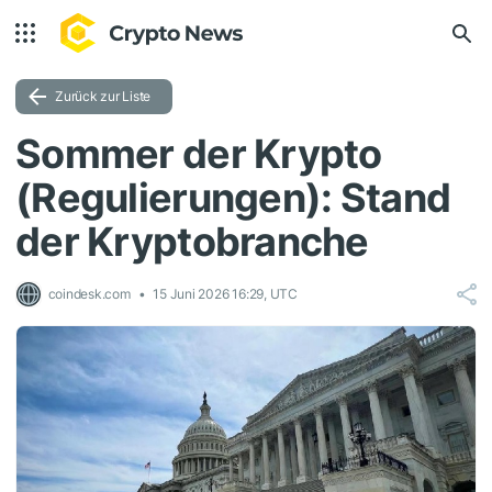
Zurück zur Liste
Sommer der Krypto
(Regulierungen): Stand
der Kryptobranche
coindesk.com
15 Juni 2026 16:29, UTC