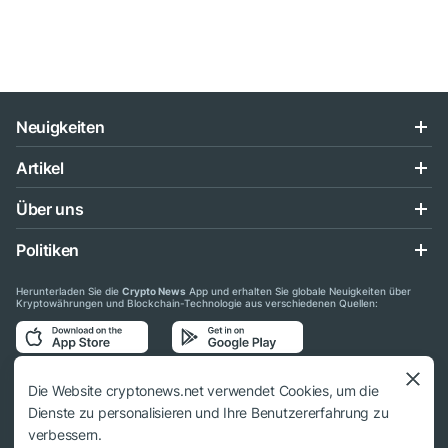
Neuigkeiten
Artikel
Über uns
Politiken
Herunterladen Sie die
Crypto News
App und erhalten Sie globale Neuigkeiten über
Kryptowährungen und Blockchain-Technologie aus verschiedenen Quellen:
Folgen Sie uns auf den sozialen Medien
Die Website cryptonews.net verwendet Cookies, um die
Dienste zu personalisieren und Ihre Benutzererfahrung zu
verbessern.