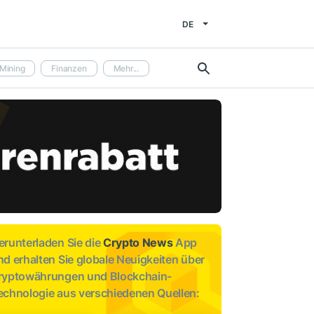
DE
Mining
Finanzen
Mehr...
erunterladen Sie die
Crypto News
App
nd erhalten Sie globale Neuigkeiten über
ryptowährungen und Blockchain-
echnologie aus verschiedenen Quellen: