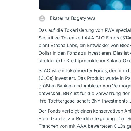
Ekaterina Bogatyreva
Das auf die Tokenisierung von RWA speziali
Securitize Tokenized AAA CLO Fonds (STAC
plant Ethena Labs, ein Entwickler von Block
Dollar in den Fonds zu investieren. Dies ist
strukturierte Kreditprodukte im Solana-Ök
STAC ist ein tokenisierter Fonds, der in m
(CLOs) investiert. Das Produkt wurde in Pa
größten Banken und Anbieter von Vermöge
entwickelt. BNY ist für die Verwahrung de
ihre Tochtergesellschaft BNY Investments U
Der Fonds verfolgt einen konservativen An
Fremdkapital zur Renditesteigerung. Der G
Tranchen von mit AAA bewerteten CLOs ge