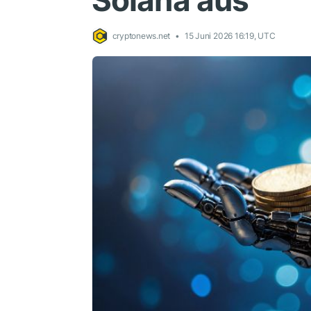
Solana aus
cryptonews.net
15 Juni 2026 16:19, UTC