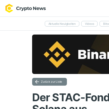
Aktuelle Neuigkeiten
Videos
Bitc
Zurück zur Liste
Der STAC-Fonds