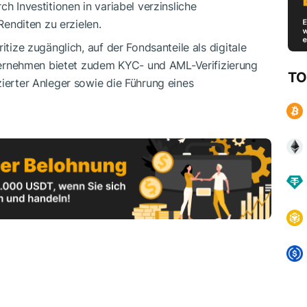
h Investitionen in variabel verzinsliche
 Renditen zu erzielen.
itize zugänglich, auf der Fondsanteile als digitale
rnehmen bietet zudem KYC- und AML-Verifizierung
TO
zierter Anleger sowie die Führung eines