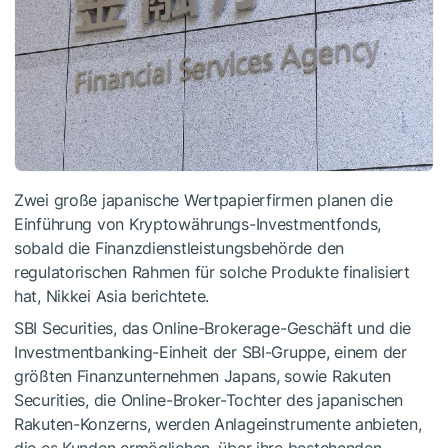
Zwei große japanische Wertpapierfirmen planen die
Einführung von Kryptowährungs-Investmentfonds,
sobald die Finanzdienstleistungsbehörde den
regulatorischen Rahmen für solche Produkte finalisiert
hat, Nikkei Asia berichtete.
SBI Securities, das Online-Brokerage-Geschäft und die
Investmentbanking-Einheit der SBI-Gruppe, einem der
größten Finanzunternehmen Japans, sowie Rakuten
Securities, die Online-Broker-Tochter des japanischen
Rakuten-Konzerns, werden Anlageinstrumente anbieten,
die es Kunden ermöglichen, über ihre bestehenden