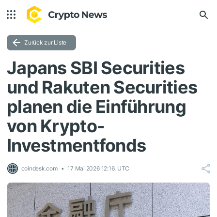
Zurück zur Liste
Japans SBI Securities
und Rakuten Securities
planen die Einführung
von Krypto-
Investmentfonds
coindesk.com
17 Mai 2026 12:16, UTC