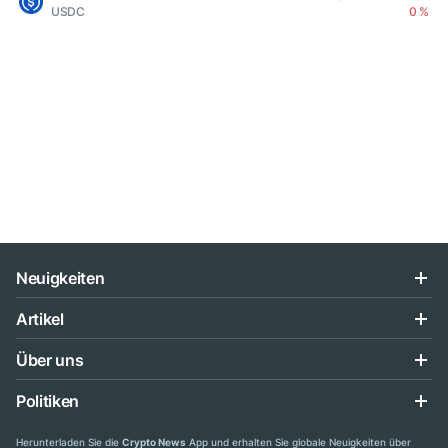
USDC
0 %
Neuigkeiten
Artikel
Über uns
Politiken
Herunterladen Sie die
Crypto News
App und erhalten Sie globale Neuigkeiten über