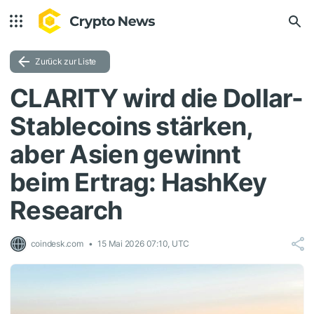
Zurück zur Liste
CLARITY wird die Dollar-
Stablecoins stärken,
aber Asien gewinnt
beim Ertrag: HashKey
Research
coindesk.com
15 Mai 2026 07:10, UTC