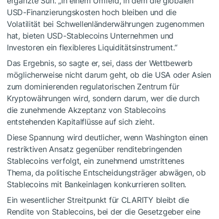
ergänzte Sun. „In einem Umfeld, in dem die globalen
USD-Finanzierungskosten hoch bleiben und die
Volatilität bei Schwellenländerwährungen zugenommen
hat, bieten USD-Stablecoins Unternehmen und
Investoren ein flexibleres Liquiditätsinstrument.“
Das Ergebnis, so sagte er, sei, dass der Wettbewerb
möglicherweise nicht darum geht, ob die USA oder Asien
zum dominierenden regulatorischen Zentrum für
Kryptowährungen wird, sondern darum, wer die durch
die zunehmende Akzeptanz von Stablecoins
entstehenden Kapitalflüsse auf sich zieht.
Diese Spannung wird deutlicher, wenn Washington einen
restriktiven Ansatz gegenüber renditebringenden
Stablecoins verfolgt, ein zunehmend umstrittenes
Thema, da politische Entscheidungsträger abwägen, ob
Stablecoins mit Bankeinlagen konkurrieren sollten.
Ein wesentlicher Streitpunkt für CLARITY bleibt die
Rendite von Stablecoins, bei der die Gesetzgeber eine