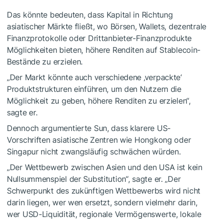
Das könnte bedeuten, dass Kapital in Richtung
asiatischer Märkte fließt, wo Börsen, Wallets, dezentrale
Finanzprotokolle oder Drittanbieter-Finanzprodukte
Möglichkeiten bieten, höhere Renditen auf Stablecoin-
Bestände zu erzielen.
„Der Markt könnte auch verschiedene ‚verpackte‘
Produktstrukturen einführen, um den Nutzern die
Möglichkeit zu geben, höhere Renditen zu erzielen“,
sagte er.
Dennoch argumentierte Sun, dass klarere US-
Vorschriften asiatische Zentren wie Hongkong oder
Singapur nicht zwangsläufig schwächen würden.
„Der Wettbewerb zwischen Asien und den USA ist kein
Nullsummenspiel der Substitution“, sagte er. „Der
Schwerpunkt des zukünftigen Wettbewerbs wird nicht
darin liegen, wer wen ersetzt, sondern vielmehr darin,
wer USD-Liquidität, regionale Vermögenswerte, lokale