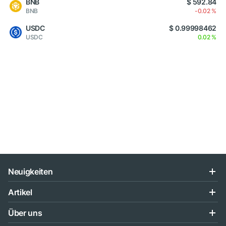
BNB
$ 592.84
BNB
-0.02 %
USDC
$ 0.99998462
USDC
0.02 %
Neuigkeiten
Artikel
Über uns