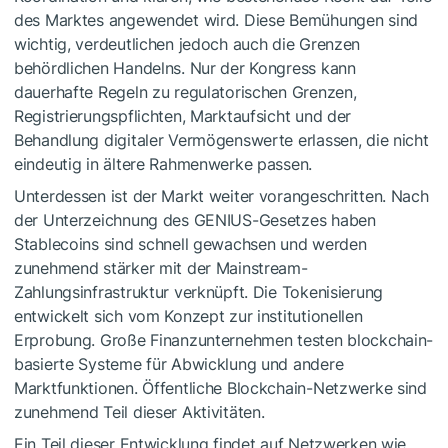
des Marktes angewendet wird. Diese Bemühungen sind
wichtig, verdeutlichen jedoch auch die Grenzen
behördlichen Handelns. Nur der Kongress kann
dauerhafte Regeln zu regulatorischen Grenzen,
Registrierungspflichten, Marktaufsicht und der
Behandlung digitaler Vermögenswerte erlassen, die nicht
eindeutig in ältere Rahmenwerke passen.
Unterdessen ist der Markt weiter vorangeschritten. Nach
der Unterzeichnung des GENIUS-Gesetzes haben
Stablecoins sind schnell gewachsen und werden
zunehmend stärker mit der Mainstream-
Zahlungsinfrastruktur verknüpft. Die Tokenisierung
entwickelt sich vom Konzept zur institutionellen
Erprobung. Große Finanzunternehmen testen blockchain-
basierte Systeme für Abwicklung und andere
Marktfunktionen. Öffentliche Blockchain-Netzwerke sind
zunehmend Teil dieser Aktivitäten.
Ein Teil dieser Entwicklung findet auf Netzwerken wie