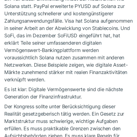
Solana statt. PayPal erweiterte PYUSD auf Solana zur
Unterstützung schnellerer und kostengünstigerer
Zahlungsanwendungsfälle. Visa hat Solana aufgenommen
in seiner Arbeit an der Abwicklung von Stablecoins. Und
SoFi, das im Dezember SoFiUSD eingeführt hat, hat
erklärt Teile seiner umfassenderen digitalen
Vermögenswert-Bankingplattform werden
voraussichtlich Solana nutzen zusammen mit anderen
Netzwerken. Diese Beispiele zeigen, wie digitale Asset-
Märkte zunehmend stärker mit realen Finanzaktivitäten
verknüpft werden.
Es ist klar: Digitale Vermögenswerte sind die nächste
Generation der Finanzinfrastruktur.
Der Kongress sollte unter Berücksichtigung dieser
Realität gesetzgeberisch tätig werden. Ein Gesetz zur
Marktstruktur muss schwierige, wichtige Aufgaben
erfüllen. Es muss praktikable Grenzen zwischen den
Aufsichtsbehörden ziehen. Es muss klare Regeln für