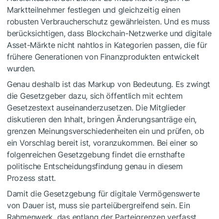
Marktteilnehmer festlegen und gleichzeitig einen
robusten Verbraucherschutz gewährleisten. Und es muss
berücksichtigen, dass Blockchain-Netzwerke und digitale
Asset-Märkte nicht nahtlos in Kategorien passen, die für
frühere Generationen von Finanzprodukten entwickelt
wurden.
Genau deshalb ist das Markup von Bedeutung. Es zwingt
die Gesetzgeber dazu, sich öffentlich mit echtem
Gesetzestext auseinanderzusetzen. Die Mitglieder
diskutieren den Inhalt, bringen Änderungsanträge ein,
grenzen Meinungsverschiedenheiten ein und prüfen, ob
ein Vorschlag bereit ist, voranzukommen. Bei einer so
folgenreichen Gesetzgebung findet die ernsthafte
politische Entscheidungsfindung genau in diesem
Prozess statt.
Damit die Gesetzgebung für digitale Vermögenswerte
von Dauer ist, muss sie parteiübergreifend sein. Ein
Rahmenwerk, das entlang der Parteigrenzen verfasst