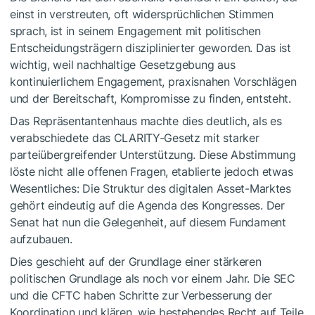
einst in verstreuten, oft widersprüchlichen Stimmen
sprach, ist in seinem Engagement mit politischen
Entscheidungsträgern disziplinierter geworden. Das ist
wichtig, weil nachhaltige Gesetzgebung aus
kontinuierlichem Engagement, praxisnahen Vorschlägen
und der Bereitschaft, Kompromisse zu finden, entsteht.
Das Repräsentantenhaus machte dies deutlich, als es
verabschiedete das CLARITY-Gesetz mit starker
parteiübergreifender Unterstützung. Diese Abstimmung
löste nicht alle offenen Fragen, etablierte jedoch etwas
Wesentliches: Die Struktur des digitalen Asset-Marktes
gehört eindeutig auf die Agenda des Kongresses. Der
Senat hat nun die Gelegenheit, auf diesem Fundament
aufzubauen.
Dies geschieht auf der Grundlage einer stärkeren
politischen Grundlage als noch vor einem Jahr. Die SEC
und die CFTC haben Schritte zur Verbesserung der
Koordination und klären, wie bestehendes Recht auf Teile