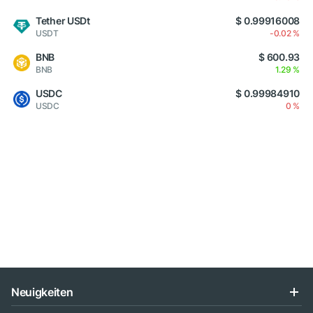
Tether USDt
$ 0.99916008
USDT
-0.02 %
BNB
$ 600.93
BNB
1.29 %
USDC
$ 0.99984910
USDC
0 %
Neuigkeiten