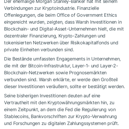
Der ehemalige Morgan Stanley-Banker hat mit seinem
Verbindungen zur Kryptoindustrie. Finanzielle
Offenlegungen, die beim Office of Government Ethics
eingereicht wurden, zeigten, dass Warsh Investitionen in
Blockchain- und Digital-Asset-Unternehmen hielt, die mit
dezentraler Finanzierung, Krypto-Zahlungen und
tokenisierten Netzwerken über Risikokapitalfonds und
private Einheiten verbunden sind.
Die Bestände umfassten Engagements in Unternehmen,
die mit der Bitcoin-Infrastruktur, Layer-1- und Layer-2-
Blockchain-Netzwerken sowie Prognosemärkten
verbunden sind. Warsh erklärte, er werde den Großteil
dieser Investitionen veräußern, sollte er bestätigt werden.
Seine bisherigen Investitionen deuten auf eine
Vertrautheit mit den Kryptowährungsmärkten hin, zu
einem Zeitpunkt, an dem die Fed die Regulierung von
Stablecoins, Bankvorschriften zur Krypto-Verwahrung
und Forschungen zu digitalen Zahlungssystemen prüft.