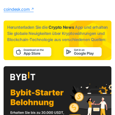
coindesk.com
Herunterladen Sie die
Crypto News
App und erhalten
Sie globale Neuigkeiten über Kryptowährungen und
Blockchain-Technologie aus verschiedenen Quellen: