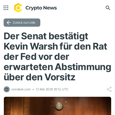
Zurück zur Liste
Der Senat bestätigt
Kevin Warsh für den Rat
der Fed vor der
erwarteten Abstimmung
über den Vorsitz
coindesk.com
12 Mai 2026 18:12, UTC