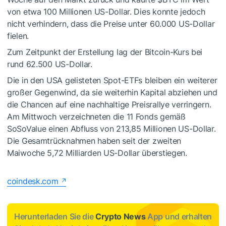
von etwa 100 Millionen US-Dollar. Dies konnte jedoch
nicht verhindern, dass die Preise unter 60.000 US-Dollar
fielen.
Zum Zeitpunkt der Erstellung lag der Bitcoin-Kurs bei
rund 62.500 US-Dollar.
Die in den USA gelisteten Spot-ETFs bleiben ein weiterer
großer Gegenwind, da sie weiterhin Kapital abziehen und
die Chancen auf eine nachhaltige Preisrallye verringern.
Am Mittwoch verzeichneten die 11 Fonds gemäß
SoSoValue einen Abfluss von 213,85 Millionen US-Dollar.
Die Gesamtrücknahmen haben seit der zweiten
Maiwoche 5,72 Milliarden US-Dollar überstiegen.
coindesk.com
Herunterladen Sie die
Crypto News
App und erhalten