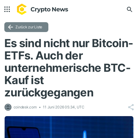
Zurück zur Liste
Es sind nicht nur Bitcoin-
ETFs. Auch der
unternehmerische BTC-
Kauf ist
zurückgegangen
coindesk.com
11 Juni 2026 05:34, UTC