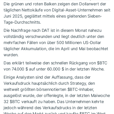
Die grünen und roten Balken zeigen den Dollarwert der
täglichen Nettokäufe von Digital-Asset-Unternehmen seit
Juni 2025, geglättet mittels eines gleitenden Sieben-
Tage-Durchschnitts.
Die Nachfrage nach DAT ist in diesem Monat nahezu
vollständig verschwunden und liegt deutlich unter den
mehrfachen Fällen von über 500 Millionen US-Dollar
täglicher Akkumulation, die im April und Mai beobachtet
wurden.
Das erklärt teilweise den schnellen Rückgang von
$BTC
von 74.000 $ auf unter 60.000 $ in der letzten Woche.
Einige Analysten sind der Auffassung, dass der
Verkaufsdruck hauptsächlich durch Strategy, den
weltweit größten börsennotierten
$BTC
-Inhaber,
ausgelöst wurde, der offenlegte, in der letzten Maiwoche
32
$BTC
verkauft zu haben. Das Unternehmen kehrte
jedoch während des Verkaufsdrucks in der letzten
Woche auf den Markt zurück und kaufte
$BTC
im Wert