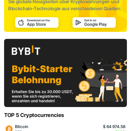
Sie globale Neuigkeiten über Kryptowährungen und
Blockchain-Technologie aus verschiedenen Quellen:
TOP 5 Cryptocurrencies
Bitcoin
$ 64 974.58