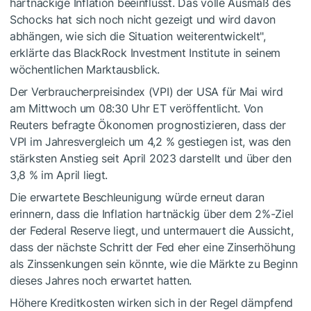
hartnäckige Inflation beeinflusst. Das volle Ausmaß des
Schocks hat sich noch nicht gezeigt und wird davon
abhängen, wie sich die Situation weiterentwickelt",
erklärte das BlackRock Investment Institute in seinem
wöchentlichen Marktausblick.
Der Verbraucherpreisindex (VPI) der USA für Mai wird
am Mittwoch um 08:30 Uhr ET veröffentlicht. Von
Reuters befragte Ökonomen prognostizieren, dass der
VPI im Jahresvergleich um 4,2 % gestiegen ist, was den
stärksten Anstieg seit April 2023 darstellt und über den
3,8 % im April liegt.
Die erwartete Beschleunigung würde erneut daran
erinnern, dass die Inflation hartnäckig über dem 2%-Ziel
der Federal Reserve liegt, und untermauert die Aussicht,
dass der nächste Schritt der Fed eher eine Zinserhöhung
als Zinssenkungen sein könnte, wie die Märkte zu Beginn
dieses Jahres noch erwartet hatten.
Höhere Kreditkosten wirken sich in der Regel dämpfend