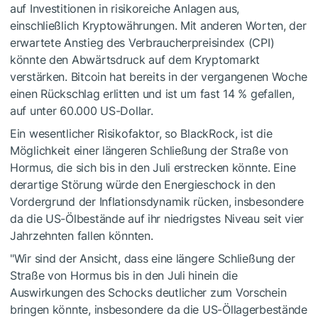
auf Investitionen in risikoreiche Anlagen aus,
einschließlich Kryptowährungen. Mit anderen Worten, der
erwartete Anstieg des Verbraucherpreisindex (CPI)
könnte den Abwärtsdruck auf dem Kryptomarkt
verstärken. Bitcoin hat bereits in der vergangenen Woche
einen Rückschlag erlitten und ist um fast 14 % gefallen,
auf unter 60.000 US-Dollar.
Ein wesentlicher Risikofaktor, so BlackRock, ist die
Möglichkeit einer längeren Schließung der Straße von
Hormus, die sich bis in den Juli erstrecken könnte. Eine
derartige Störung würde den Energieschock in den
Vordergrund der Inflationsdynamik rücken, insbesondere
da die US-Ölbestände auf ihr niedrigstes Niveau seit vier
Jahrzehnten fallen könnten.
"Wir sind der Ansicht, dass eine längere Schließung der
Straße von Hormus bis in den Juli hinein die
Auswirkungen des Schocks deutlicher zum Vorschein
bringen könnte, insbesondere da die US-Öllagerbestände