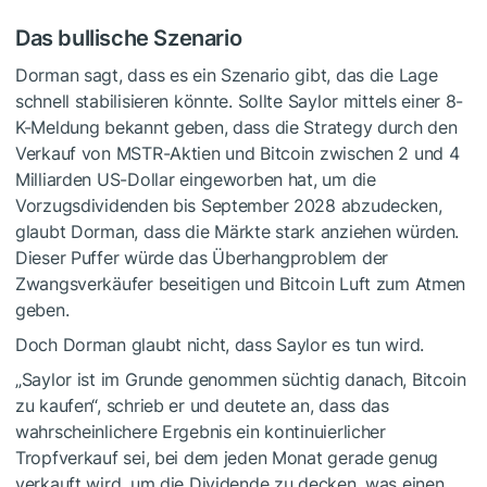
Das bullische Szenario
Dorman sagt, dass es ein Szenario gibt, das die Lage
schnell stabilisieren könnte. Sollte Saylor mittels einer 8-
K-Meldung bekannt geben, dass die Strategy durch den
Verkauf von MSTR-Aktien und Bitcoin zwischen 2 und 4
Milliarden US-Dollar eingeworben hat, um die
Vorzugsdividenden bis September 2028 abzudecken,
glaubt Dorman, dass die Märkte stark anziehen würden.
Dieser Puffer würde das Überhangproblem der
Zwangsverkäufer beseitigen und Bitcoin Luft zum Atmen
geben.
Doch Dorman glaubt nicht, dass Saylor es tun wird.
„Saylor ist im Grunde genommen süchtig danach, Bitcoin
zu kaufen“, schrieb er und deutete an, dass das
wahrscheinlichere Ergebnis ein kontinuierlicher
Tropfverkauf sei, bei dem jeden Monat gerade genug
verkauft wird, um die Dividende zu decken, was einen