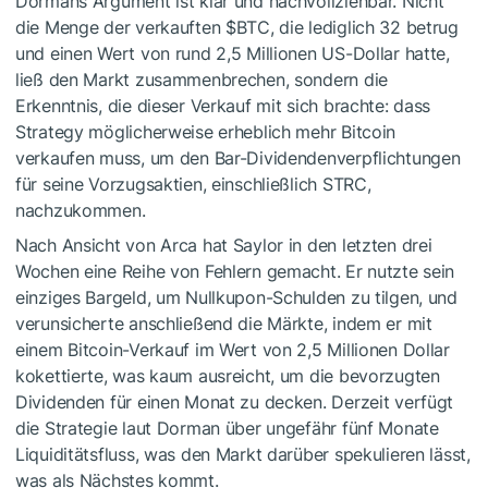
Dormans Argument ist klar und nachvollziehbar. Nicht
die Menge der verkauften
$BTC
, die lediglich 32 betrug
und einen Wert von rund 2,5 Millionen US-Dollar hatte,
ließ den Markt zusammenbrechen, sondern die
Erkenntnis, die dieser Verkauf mit sich brachte: dass
Strategy möglicherweise erheblich mehr Bitcoin
verkaufen muss, um den Bar-Dividendenverpflichtungen
für seine Vorzugsaktien, einschließlich STRC,
nachzukommen.
Nach Ansicht von Arca hat Saylor in den letzten drei
Wochen eine Reihe von Fehlern gemacht. Er nutzte sein
einziges Bargeld, um Nullkupon-Schulden zu tilgen, und
verunsicherte anschließend die Märkte, indem er mit
einem Bitcoin-Verkauf im Wert von 2,5 Millionen Dollar
kokettierte, was kaum ausreicht, um die bevorzugten
Dividenden für einen Monat zu decken. Derzeit verfügt
die Strategie laut Dorman über ungefähr fünf Monate
Liquiditätsfluss, was den Markt darüber spekulieren lässt,
was als Nächstes kommt.