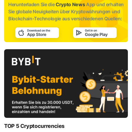
Herunterladen Sie die
Crypto News
App und erhalten
Sie globale Neuigkeiten über Kryptowährungen und
Blockchain-Technologie aus verschiedenen Quellen:
TOP 5 Cryptocurrencies