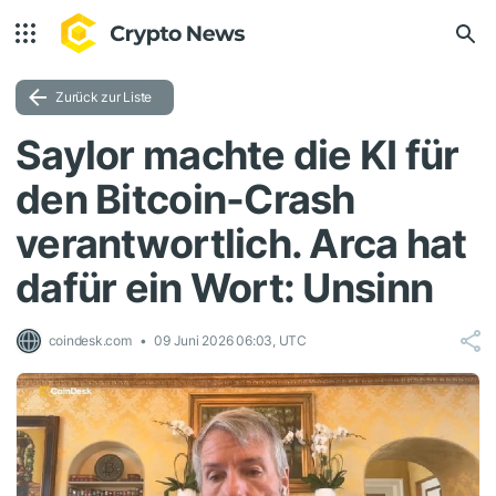
Zurück zur Liste
Saylor machte die KI für
den Bitcoin-Crash
verantwortlich. Arca hat
dafür ein Wort: Unsinn
coindesk.com
09 Juni 2026 06:03, UTC