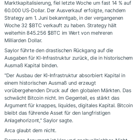
Marktkapitalisierung, fiel letzte Woche um fast 14 % auf
60.000 US-Dollar. Der Ausverkauf erfolgte, nachdem
Strategy am 1. Juni bekanntgab, in der vergangenen
Woche 32
$BTC
verkauft zu haben. Strategy hält
weiterhin 845.256
$BTC
im Wert von mehreren
Milliarden Dollar.
Saylor führte den drastischen Rückgang auf die
Ausgaben für KI-Infrastruktur zurück, die in historischem
Ausmaß Kapital binden.
"Der Ausbau der KI-Infrastruktur absorbiert Kapital in
einem historischen Ausmaß und erzeugt
vorübergehenden Druck auf den globalen Märkten. Das
schwächt Bitcoin nicht. Im Gegenteil, es stärkt das
Argument für knappes, liquides, digitales Kapital. Bitcoin
bleibt das führende Asset für den langfristigen
Anlagehorizont," Saylor sagte.
Arca glaubt dem nicht.