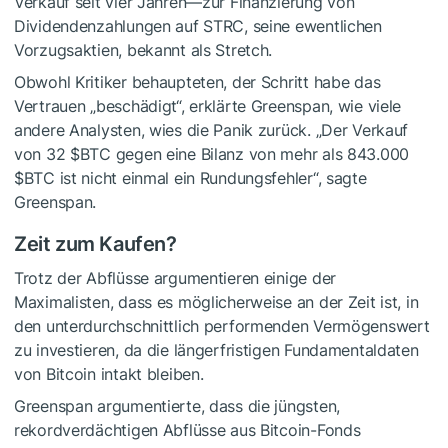
Verkauf seit vier Jahren—zur Finanzierung von
Dividendenzahlungen auf STRC, seine ewentlichen
Vorzugsaktien, bekannt als Stretch.
Obwohl Kritiker behaupteten, der Schritt habe das
Vertrauen „beschädigt“, erklärte Greenspan, wie viele
andere Analysten, wies die Panik zurück. „Der Verkauf
von 32
$BTC
gegen eine Bilanz von mehr als 843.000
$BTC
ist nicht einmal ein Rundungsfehler“, sagte
Greenspan.
Zeit zum Kaufen?
Trotz der Abflüsse argumentieren einige der
Maximalisten, dass es möglicherweise an der Zeit ist, in
den unterdurchschnittlich performenden Vermögenswert
zu investieren, da die längerfristigen Fundamentaldaten
von Bitcoin intakt bleiben.
Greenspan argumentierte, dass die jüngsten,
rekordverdächtigen Abflüsse aus Bitcoin-Fonds