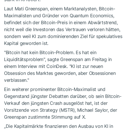
Laut Mati Greenspan, einem Marktanalysten, Bitcoin-
Maximalisten und Gründer von Quantum Economics,
befindet sich der Bitcoin-Preis in einem Abwärtstrend,
nicht weil die Investoren das Vertrauen verloren hätten,
sondern weil KI zum dominierenden Ziel für spekulatives
Kapital geworden ist.
"Bitcoin hat kein Bitcoin-Problem. Es hat ein
Liquiditätsproblem", sagte Greenspan am Freitag in
einem Interview mit CoinDesk. "KI ist zur neuen
Obsession des Marktes geworden, aber Obsessionen
verblassen."
Ein weiterer prominenter Bitcoin-Maximalist und
Gegenstand jüngster Debatten darüber, ob sein Bitcoin-
Verkauf den jüngsten Crash ausgelöst hat, ist der
Vorsitzende von Strategy (MSTR), Michael Saylor, der
Greenspan zustimmte Stimmung auf X.
„Die Kapitalmärkte finanzieren den Ausbau von KI in