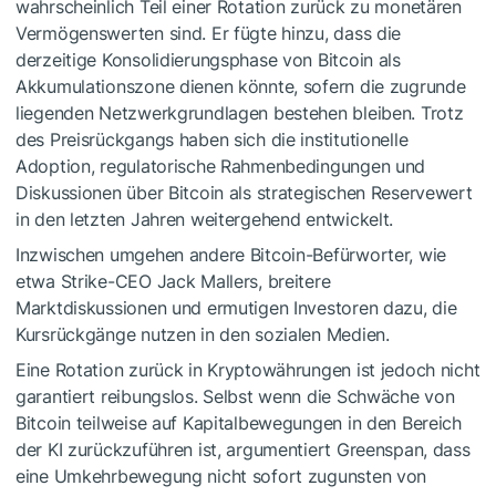
wahrscheinlich Teil einer Rotation zurück zu monetären
Vermögenswerten sind. Er fügte hinzu, dass die
derzeitige Konsolidierungsphase von Bitcoin als
Akkumulationszone dienen könnte, sofern die zugrunde
liegenden Netzwerkgrundlagen bestehen bleiben. Trotz
des Preisrückgangs haben sich die institutionelle
Adoption, regulatorische Rahmenbedingungen und
Diskussionen über Bitcoin als strategischen Reservewert
in den letzten Jahren weitergehend entwickelt.
Inzwischen umgehen andere Bitcoin-Befürworter, wie
etwa Strike-CEO Jack Mallers, breitere
Marktdiskussionen und ermutigen Investoren dazu, die
Kursrückgänge nutzen in den sozialen Medien.
Eine Rotation zurück in Kryptowährungen ist jedoch nicht
garantiert reibungslos. Selbst wenn die Schwäche von
Bitcoin teilweise auf Kapitalbewegungen in den Bereich
der KI zurückzuführen ist, argumentiert Greenspan, dass
eine Umkehrbewegung nicht sofort zugunsten von