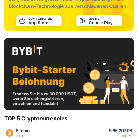
Blockchain-Technologie aus verschiedenen Quellen:
TOP 5 Cryptocurrencies
Bitcoin
$ 65 207.98
BTC
0.15 %