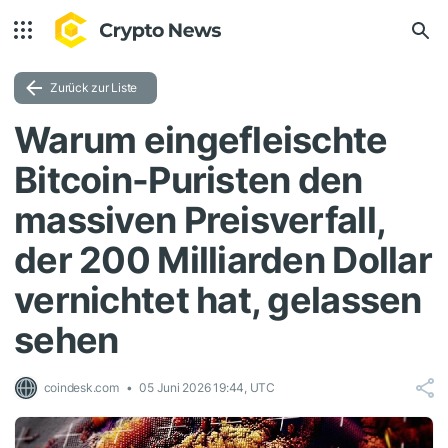
Zurück zur Liste
Warum eingefleischte
Bitcoin-Puristen den
massiven Preisverfall,
der 200 Milliarden Dollar
vernichtet hat, gelassen
sehen
coindesk.com
05 Juni 2026 19:44, UTC