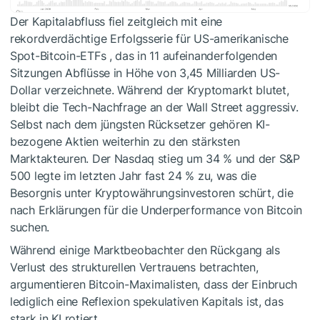
Der Kapitalabfluss fiel zeitgleich mit eine
rekordverdächtige Erfolgsserie für US-amerikanische
Spot-Bitcoin-ETFs , das in 11 aufeinanderfolgenden
Sitzungen Abflüsse in Höhe von 3,45 Milliarden US-
Dollar verzeichnete. Während der Kryptomarkt blutet,
bleibt die Tech-Nachfrage an der Wall Street aggressiv.
Selbst nach dem jüngsten Rücksetzer gehören KI-
bezogene Aktien weiterhin zu den stärksten
Marktakteuren. Der Nasdaq stieg um 34 % und der S&P
500 legte im letzten Jahr fast 24 % zu, was die
Besorgnis unter Kryptowährungsinvestoren schürt, die
nach Erklärungen für die Underperformance von Bitcoin
suchen.
Während einige Marktbeobachter den Rückgang als
Verlust des strukturellen Vertrauens betrachten,
argumentieren Bitcoin-Maximalisten, dass der Einbruch
lediglich eine Reflexion spekulativen Kapitals ist, das
stark in KI rotiert.