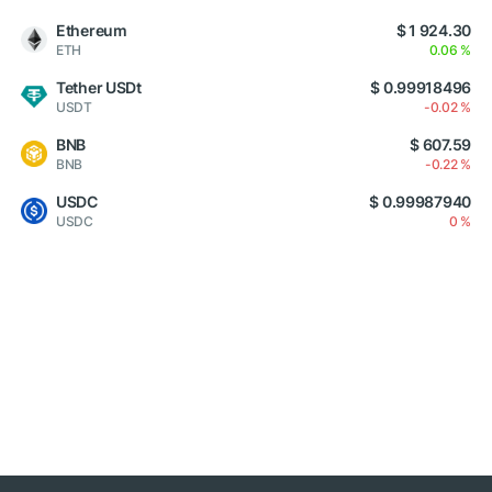
Ethereum
$ 1 924.30
ETH
0.06 %
Tether USDt
$ 0.99918496
USDT
-0.02 %
BNB
$ 607.59
BNB
-0.22 %
USDC
$ 0.99987940
USDC
0 %