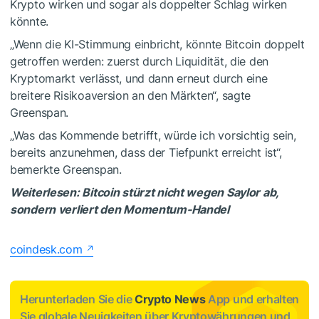
Krypto wirken und sogar als doppelter Schlag wirken
könnte.
„Wenn die KI-Stimmung einbricht, könnte Bitcoin doppelt
getroffen werden: zuerst durch Liquidität, die den
Kryptomarkt verlässt, und dann erneut durch eine
breitere Risikoaversion an den Märkten“, sagte
Greenspan.
„Was das Kommende betrifft, würde ich vorsichtig sein,
bereits anzunehmen, dass der Tiefpunkt erreicht ist“,
bemerkte Greenspan.
Weiterlesen: Bitcoin stürzt nicht wegen Saylor ab,
sondern verliert den Momentum-Handel
coindesk.com
Herunterladen Sie die
Crypto News
App und erhalten
Sie globale Neuigkeiten über Kryptowährungen und