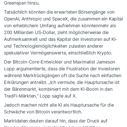
Greenspan hinzu.
Tatsächlich könnten die erwarteten Börsengänge von
OpenAI, Anthropic und SpaceX, die zusammen ein Kapital
von erheblichem Umfang aufnehmen könntenmehr als
200 Milliarden US-Dollar, zieht möglicherweise die
Aufmerksamkeit und das Kapital der Investoren auf KI-
und Technologiemöglichkeiten zulasten anderer
spekulativer Vermögenswerte, einschließlich Krypto.
Der Bitcoin-Core-Entwickler und Maximalist Jameson
Lopp argumentierte, dass die Frustration der Investoren
während Marktrückgängen oft die Suche nach einfachen
Erklärungen antreibt. „Ich vermute, die Hauptursache ist
der Bärenmarkt, kombiniert mit dem KI-Boom in den
TradFi-Märkten,“ Lopp sagte auf X.
Jedoch machen nicht alle KI als Hauptursache für die
Schwäche von Bitcoin verantwortlich.
Marktdaten deuten darauf hin, dass der Druck auf