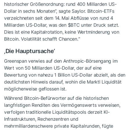
historischer Größenordnung: rund 400 Milliarden US-
Dollar in sechs Monaten“, sagte Saylor. Bitcoin-ETFs
verzeichneten seit dem 14. Mai Abflüsse von rund 4
Milliarden US-Dollar, was den
$BTC
unter Druck setzt.
Dies ist eine Kapitalrotation, keine Wertminderung von
Bitcoin. Volatilität schafft Chancen.“
‚Die Hauptursache‘
Greenspan verwies auf den Anthropic-Börsengang im
Wert von 50 Milliarden US-Dollar, der auf eine
Bewertung von nahezu 1 Billion US-Dollar abzielt, als den
deutlichsten Hinweis darauf, wohin die Marktl Liquidität
möglicherweise geflossen ist.
Während Bitcoin-Befürworter auf die historischen
langfristigen Renditen des Vermögenswerts verweisen,
verfolgen traditionelle Liquiditätspools derzeit KI-
Infrastrukturen, Rechenzentren und
mehrmilliardenschwere private Kapitalrunden, fügte