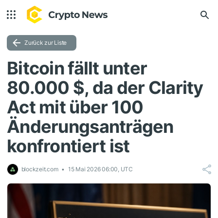
Zurück zur Liste
Bitcoin fällt unter
80.000 $, da der Clarity
Act mit über 100
Änderungsanträgen
konfrontiert ist
blockzeit.com
15 Mai 2026 06:00, UTC