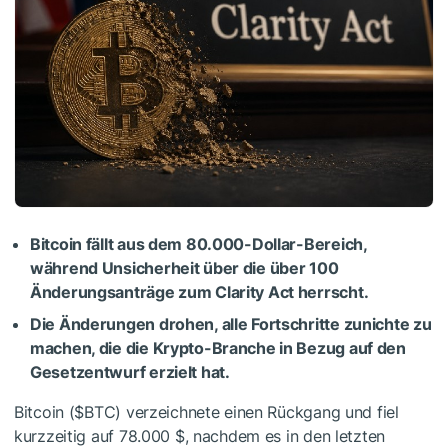
Bitcoin fällt aus dem 80.000-Dollar-Bereich,
während Unsicherheit über die über 100
Änderungsanträge zum Clarity Act herrscht.
Die Änderungen drohen, alle Fortschritte zunichte zu
machen, die die Krypto-Branche in Bezug auf den
Gesetzentwurf erzielt hat.
Bitcoin (
$BTC
) verzeichnete einen Rückgang und fiel
kurzzeitig auf 78.000 $, nachdem es in den letzten