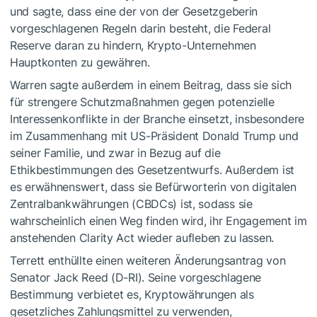
und sagte, dass eine der von der Gesetzgeberin
vorgeschlagenen Regeln darin besteht, die Federal
Reserve daran zu hindern, Krypto-Unternehmen
Hauptkonten zu gewähren.
Warren sagte außerdem in einem Beitrag, dass sie sich
für strengere Schutzmaßnahmen gegen potenzielle
Interessenkonflikte in der Branche einsetzt, insbesondere
im Zusammenhang mit US-Präsident Donald Trump und
seiner Familie, und zwar in Bezug auf die
Ethikbestimmungen des Gesetzentwurfs. Außerdem ist
es erwähnenswert, dass sie Befürworterin von digitalen
Zentralbankwährungen (CBDCs) ist, sodass sie
wahrscheinlich einen Weg finden wird, ihr Engagement im
anstehenden Clarity Act wieder aufleben zu lassen.
Terrett enthüllte einen weiteren Änderungsantrag von
Senator Jack Reed (D-RI). Seine vorgeschlagene
Bestimmung verbietet es, Kryptowährungen als
gesetzliches Zahlungsmittel zu verwenden,