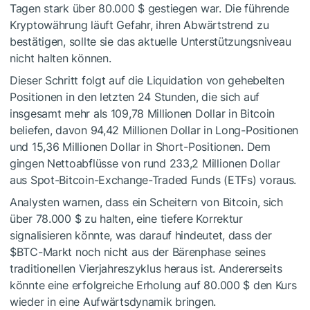
Tagen stark über 80.000 $ gestiegen war. Die führende
Kryptowährung läuft Gefahr, ihren Abwärtstrend zu
bestätigen, sollte sie das aktuelle Unterstützungsniveau
nicht halten können.
Dieser Schritt folgt auf die Liquidation von gehebelten
Positionen in den letzten 24 Stunden, die sich auf
insgesamt mehr als 109,78 Millionen Dollar in Bitcoin
beliefen, davon 94,42 Millionen Dollar in Long-Positionen
und 15,36 Millionen Dollar in Short-Positionen. Dem
gingen Nettoabflüsse von rund 233,2 Millionen Dollar
aus Spot-Bitcoin-Exchange-Traded Funds (ETFs) voraus.
Analysten warnen, dass ein Scheitern von Bitcoin, sich
über 78.000 $ zu halten, eine tiefere Korrektur
signalisieren könnte, was darauf hindeutet, dass der
$BTC
-Markt noch nicht aus der Bärenphase seines
traditionellen Vierjahreszyklus heraus ist. Andererseits
könnte eine erfolgreiche Erholung auf 80.000 $ den Kurs
wieder in eine Aufwärtsdynamik bringen.