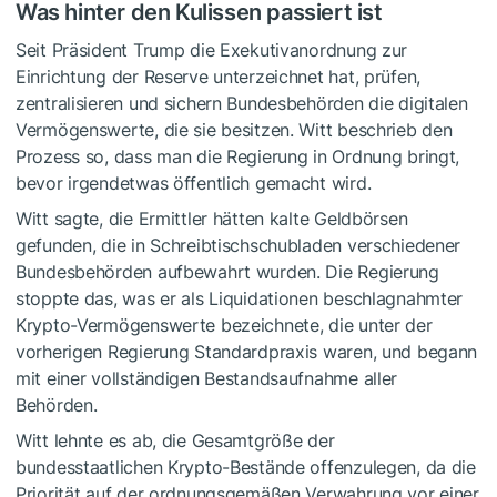
Was hinter den Kulissen passiert ist
Seit Präsident Trump die Exekutivanordnung zur
Einrichtung der Reserve unterzeichnet hat, prüfen,
zentralisieren und sichern Bundesbehörden die digitalen
Vermögenswerte, die sie besitzen. Witt beschrieb den
Prozess so, dass man die Regierung in Ordnung bringt,
bevor irgendetwas öffentlich gemacht wird.
Witt sagte, die Ermittler hätten kalte Geldbörsen
gefunden, die in Schreibtischschubladen verschiedener
Bundesbehörden aufbewahrt wurden. Die Regierung
stoppte das, was er als Liquidationen beschlagnahmter
Krypto-Vermögenswerte bezeichnete, die unter der
vorherigen Regierung Standardpraxis waren, und begann
mit einer vollständigen Bestandsaufnahme aller
Behörden.
Witt lehnte es ab, die Gesamtgröße der
bundesstaatlichen Krypto-Bestände offenzulegen, da die
Priorität auf der ordnungsgemäßen Verwahrung vor einer