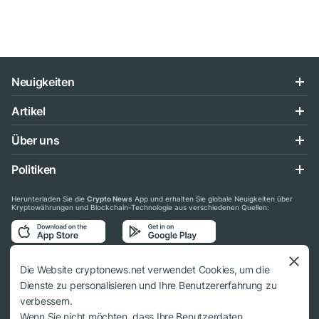
Neuigkeiten
Artikel
Über uns
Politiken
Herunterladen Sie die
Crypto News
App und erhalten Sie globale Neuigkeiten über
Kryptowährungen und Blockchain-Technologie aus verschiedenen Quellen:
Folgen Sie uns auf den sozialen Medien
Die Website cryptonews.net verwendet Cookies, um die
Dienste zu personalisieren und Ihre Benutzererfahrung zu
verbessern.
Wenn Sie nicht möchten, dass Ihre Benutzerdaten