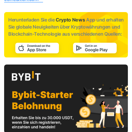
Herunterladen Sie die
Crypto News
App und erhalten
Sie globale Neuigkeiten über Kryptowährungen und
Blockchain-Technologie aus verschiedenen Quellen: