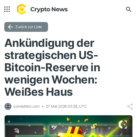
Zurück zur Liste
Ankündigung der
strategischen US-
Bitcoin-Reserve in
wenigen Wochen:
Weißes Haus
coinedition.com
07 Mai 2026 05:38, UTC