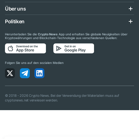
Über uns
Politiken
Herunterladen Sie die
Crypto News
App und erhalten Sie globale Neuigkeiten über
Kryptowährungen und Blockchain-Technologie aus verschiedenen Quellen:
Folgen Sie uns auf den sozialen Medien
© 2018 - 2026 Crypto News. Bei der Verwendung der Materialien muss auf
cryptonews.net verwiesen werden.