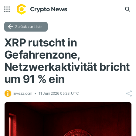
Zurück zur Liste
XRP rutscht in
Gefahrenzone,
Netzwerkaktivität bricht
um 91 % ein
invezz.com
11 Juni 2026 05:28, UTC