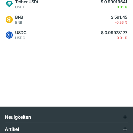
Tether USDt
$ 0.99919641
USDT
0.01 %
BNB
$ 591.45
BNB
-0.26 %
USDC
$ 0.99978177
USDC
-0.01 %
Neuigkeiten
Artikel