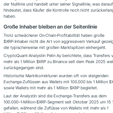
der Nulllinie und handelt unter seiner Signallinie, was darauf
hindeutet, dass Käufer die Kontrolle noch nicht zurückerlan
haben.
Große Inhaber bleiben an der Seitenlinie
Trotz schwächerer On‑Chain‑Profitabilität haben große
$XRP
‑Inhaber nicht die Art von aggressivem Verkauf gezeig
die typischerweise mit großen Marktspitzen einhergeht.
CryptoQuant‑Analystin Pelin Ay berichtete, dass Transfers 
mehr als 1 Million
$XRP
zu Binance seit dem Peak 2025 wei
zurückgegangen sind.
Historische Marktkorrekturen wurden oft von steigenden
Exchange‑Zuflüssen aus Wallets mit 100.000 bis 1 Million
$
sowie Wallets mit mehr als 1 Million
$XRP
begleitet.
Laut der Analystin sind die Exchange‑Transfers aus dem
100.000–1‑Million‑
$XRP
‑Segment seit Oktober 2025 um 15
gefallen, während die Zuflüsse von Wallets mit mehr als 1