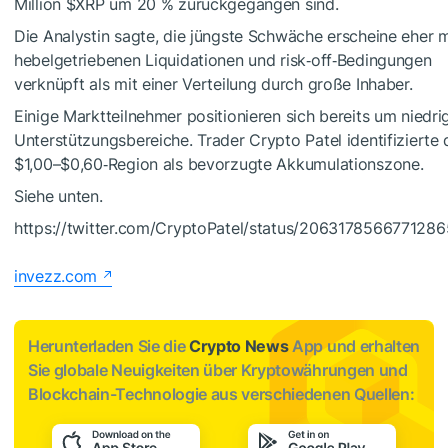
Million
$XRP
um 20 % zurückgegangen sind.
Die Analystin sagte, die jüngste Schwäche erscheine eher m
hebelgetriebenen Liquidationen und risk‑off‑Bedingungen
verknüpft als mit einer Verteilung durch große Inhaber.
Einige Marktteilnehmer positionieren sich bereits um niedri
Unterstützungsbereiche. Trader Crypto Patel identifizierte 
$1,00–$0,60‑Region als bevorzugte Akkumulationszone.
Siehe unten.
https://twitter.com/CryptoPatel/status/206317856677128
invezz.com
Herunterladen Sie die
Crypto News
App und erhalten
Sie globale Neuigkeiten über Kryptowährungen und
Blockchain-Technologie aus verschiedenen Quellen: