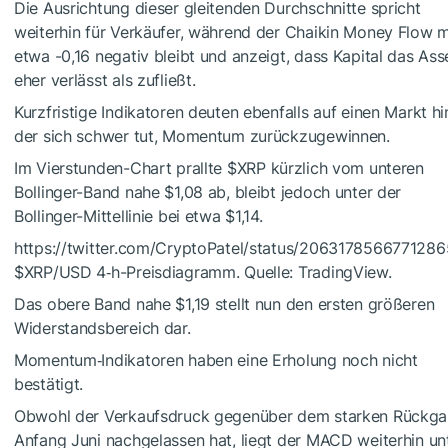
Die Ausrichtung dieser gleitenden Durchschnitte spricht
weiterhin für Verkäufer, während der Chaikin Money Flow m
etwa -0,16 negativ bleibt und anzeigt, dass Kapital das Ass
eher verlässt als zufließt.
Kurzfristige Indikatoren deuten ebenfalls auf einen Markt hi
der sich schwer tut, Momentum zurückzugewinnen.
Im Vierstunden-Chart prallte
$XRP
kürzlich vom unteren
Bollinger-Band nahe $1,08 ab, bleibt jedoch unter der
Bollinger-Mittellinie bei etwa $1,14.
https://twitter.com/CryptoPatel/status/206317856677128
$XRP
/USD 4‑h-Preisdiagramm. Quelle: TradingView.
Das obere Band nahe $1,19 stellt nun den ersten größeren
Widerstandsbereich dar.
Momentum‑Indikatoren haben eine Erholung noch nicht
bestätigt.
Obwohl der Verkaufsdruck gegenüber dem starken Rückg
Anfang Juni nachgelassen hat, liegt der MACD weiterhin un