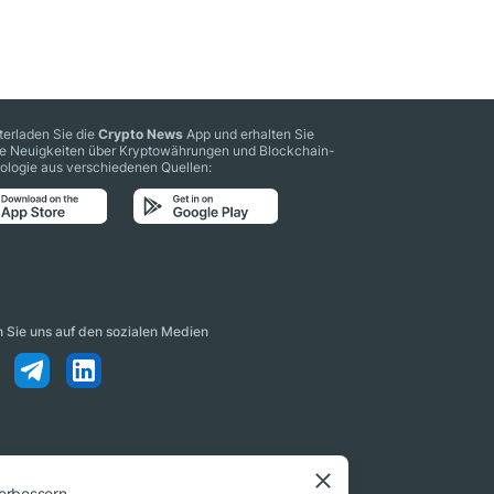
terladen Sie die
Crypto News
App und erhalten Sie
le Neuigkeiten über Kryptowährungen und Blockchain-
ologie aus verschiedenen Quellen:
n Sie uns auf den sozialen Medien
erbessern.