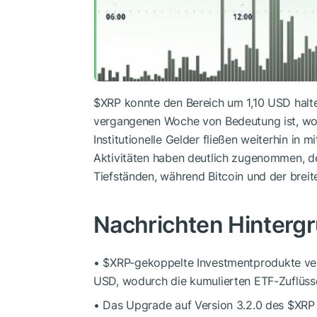
$XRP
konnte den Bereich um 1,10 USD halte
vergangenen Woche von Bedeutung ist, wobe
Institutionelle Gelder fließen weiterhin in m
Aktivitäten haben deutlich zugenommen, d
Tiefständen, während Bitcoin und der breit
Nachrichten Hinterg
•
$XRP
-gekoppelte Investmentprodukte ver
USD, wodurch die kumulierten ETF-Zuflüsse
• Das Upgrade auf Version 3.2.0 des
$XRP