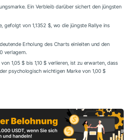
zungsmarke. Ein Verbleib darüber sichert den jüngsten
e, gefolgt von 1,1352 $, wo die jüngste Rallye ins
deutende Erholung des Charts einleiten und den
0 verlagern.
on 1,05 $ bis 1,10 $ verlieren, ist zu erwarten, dass
der psychologisch wichtigen Marke von 1,00 $