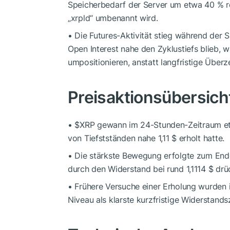
Speicherbedarf der Server um etwa 40 % re
„xrpld“ umbenannt wird.
• Die Futures-Aktivität stieg während der 
Open Interest nahe den Zyklustiefs blieb, w
umpositionieren, anstatt langfristige Übe
Preisaktionsübersich
•
$XRP
gewann im 24-Stunden-Zeitraum etwa
von Tiefstständen nahe 1,11 $ erholt hatte.
• Die stärkste Bewegung erfolgte zum Ende
durch den Widerstand bei rund 1,1114 $ dr
• Frühere Versuche einer Erholung wurden 
Niveau als klarste kurzfristige Widerstands