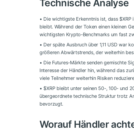
Technische Analyse
• Die wichtigste Erkenntnis ist, dass
$XRP
i
bleibt. Während der Token einen kleinen G
wichtigsten Krypto-Benchmarks um fast zw
• Der späte Ausbruch über 1,11 USD war kons
größeren Abwärtstrends, der weiterhin bes
• Die Futures-Märkte senden gemischte Sig
Interesse der Händler hin, während das zur
viele Teilnehmer weiterhin Risiken reduzier
•
$XRP
bleibt unter seinen 50-, 100- und 
übergeordnete technische Struktur trotz An
bevorzugt.
Worauf Händler achte