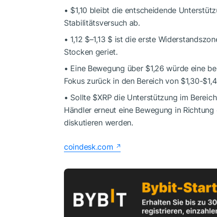
• $1,10 bleibt die entscheidende Unterstüt
Stabilitätsversuch ab.
• 1,12 $–1,13 $ ist die erste Widerstandszon
Stocken geriet.
• Eine Bewegung über $1,26 würde eine be
Fokus zurück in den Bereich von $1,30-$1,4
• Sollte
$XRP
die Unterstützung im Bereich v
Händler erneut eine Bewegung in Richtung 
diskutieren werden.
coindesk.com