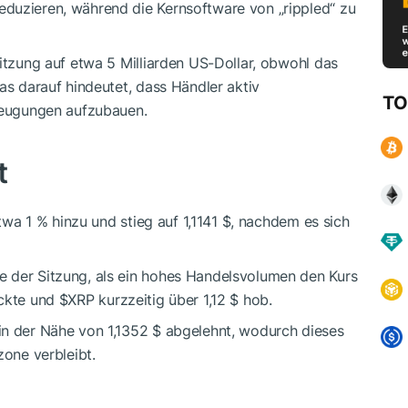
duzieren, während die Kernsoftware von „rippled“ zu
Sitzung auf etwa 5 Milliarden US-Dollar, obwohl das
as darauf hindeutet, dass Händler aktiv
TO
rzeugungen aufzubauen.
t
 1 % hinzu und stieg auf 1,1141 $, nachdem es sich
 der Sitzung, als ein hohes Handelsvolumen den Kurs
ückte und
$XRP
kurzzeitig über 1,12 $ hob.
in der Nähe von 1,1352 $ abgelehnt, wodurch dieses
zone verbleibt.