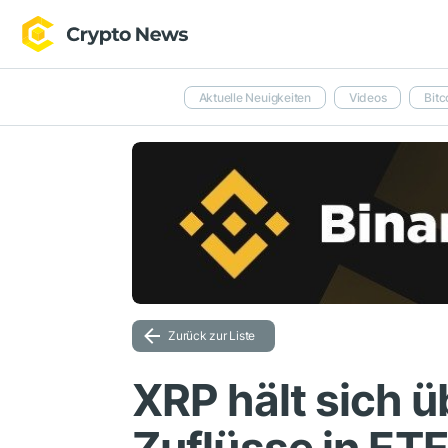
Aktuelle Neuigkeiten
Videos
Bitc
Zurück zur Liste
XRP hält sich üb