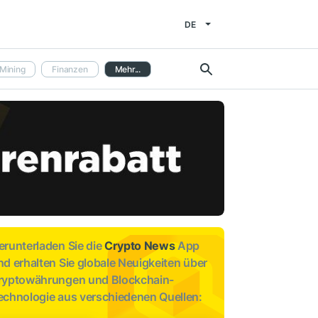
DE
Mining
Finanzen
Mehr...
erunterladen Sie die
Crypto News
App
nd erhalten Sie globale Neuigkeiten über
ryptowährungen und Blockchain-
echnologie aus verschiedenen Quellen: