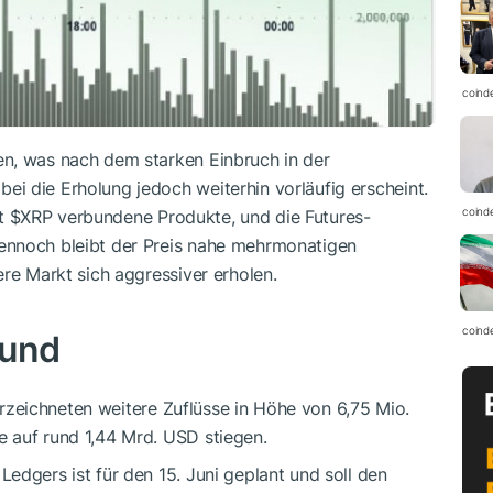
coind
n, was nach dem starken Einbruch in der
i die Erholung jedoch weiterhin vorläufig erscheint.
coind
it
$XRP
verbundene Produkte, und die Futures-
ennoch bleibt der Preis nahe mehrmonatigen
ere Markt sich aggressiver erholen.
coind
rund
zeichneten weitere Zuflüsse in Höhe von 6,75 Mio.
 auf rund 1,44 Mrd. USD stiegen.
Ledgers ist für den 15. Juni geplant und soll den