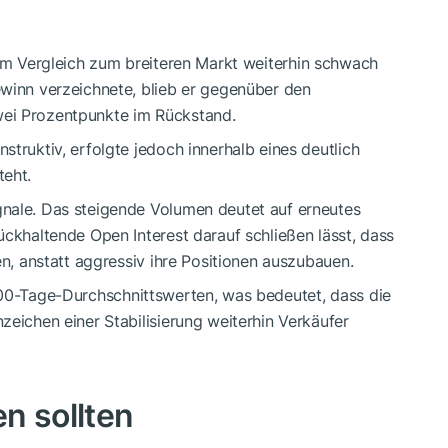
m Vergleich zum breiteren Markt weiterhin schwach
ewinn verzeichnete, blieb er gegenüber den
ei Prozentpunkte im Rückstand.
truktiv, erfolgte jedoch innerhalb eines deutlich
teht.
nale. Das steigende Volumen deutet auf erneutes
ückhaltende Open Interest darauf schließen lässt, dass
en, anstatt aggressiv ihre Positionen auszubauen.
200-Tage-Durchschnittswerten, was bedeutet, dass die
zeichen einer Stabilisierung weiterhin Verkäufer
n sollten