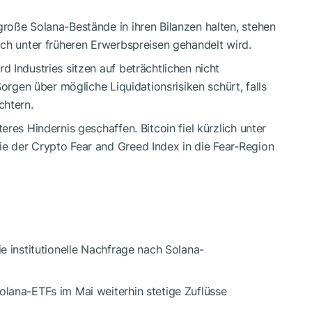
roße Solana-Bestände in ihren Bilanzen halten, stehen
ich unter früheren Erwerbspreisen gehandelt wird.
 Industries sitzen auf beträchtlichen nicht
Sorgen über mögliche Liquidationsrisiken schürt, falls
chtern.
res Hindernis geschaffen. Bitcoin fiel kürzlich unter
e der Crypto Fear and Greed Index in die Fear-Region
e institutionelle Nachfrage nach Solana-
lana-ETFs im Mai weiterhin stetige Zuflüsse