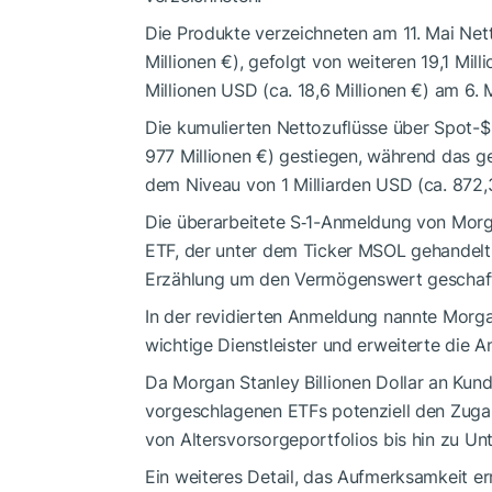
Die Produkte verzeichneten am 11. Mai Net
Millionen €), gefolgt von weiteren 19,1 Mill
Millionen USD (ca. 18,6 Millionen €) am 6. 
Die kumulierten Nettozuflüsse über Spot-
$
977 Millionen €) gestiegen, während das 
dem Niveau von 1 Milliarden USD (ca. 872,3
Die überarbeitete S‑1-Anmeldung von Morg
ETF, der unter dem Ticker MSOL gehandelt
Erzählung um den Vermögenswert geschaf
In der revidierten Anmeldung nannte Morg
wichtige Dienstleister und erweiterte die 
Da Morgan Stanley Billionen Dollar an Ku
vorgeschlagenen ETFs potenziell den Zugang
von Altersvorsorgeportfolios bis hin zu Un
Ein weiteres Detail, das Aufmerksamkeit er