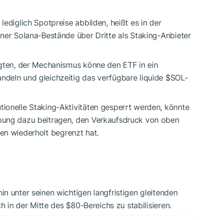
ediglich Spotpreise abbilden, heißt es in der
ner Solana-Bestände über Dritte als Staking-Anbieter
agten, der Mechanismus könne den ETF in ein
deln und gleichzeitig das verfügbare liquide
$SOL
-
ionelle Staking-Aktivitäten gesperrt werden, könnte
pung dazu beitragen, den Verkaufsdruck von oben
en wiederholt begrenzt hat.
n unter seinen wichtigen langfristigen gleitenden
h in der Mitte des $80-Bereichs zu stabilisieren.