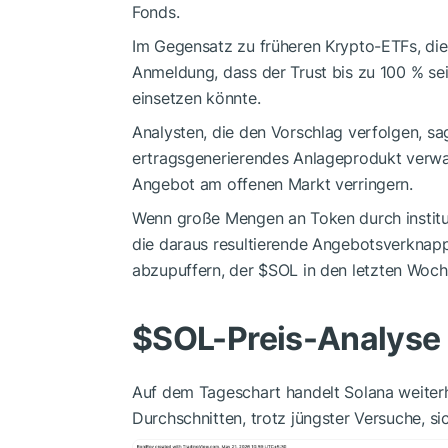
Fonds.
Im Gegensatz zu früheren Krypto-ETFs, die l
Anmeldung, dass der Trust bis zu 100 % sei
einsetzen könnte.
Analysten, die den Vorschlag verfolgen, s
ertragsgenerierendes Anlageprodukt verwan
Angebot am offenen Markt verringern.
Wenn große Mengen an Token durch institut
die daraus resultierende Angebotsverknap
abzupuffern, der
$SOL
in den letzten Woch
$SOL
-Preis-Analyse
Auf dem Tageschart handelt Solana weiterhi
Durchschnitten, trotz jüngster Versuche, sic