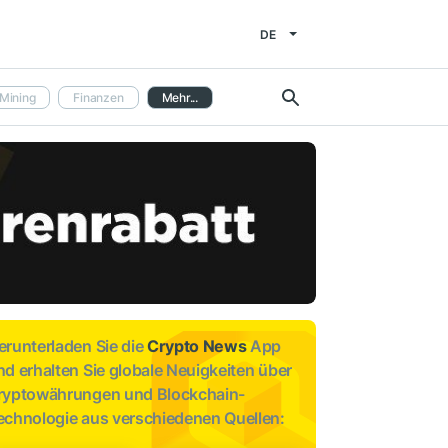
DE
Mining
Finanzen
Mehr...
erunterladen Sie die
Crypto News
App
nd erhalten Sie globale Neuigkeiten über
ryptowährungen und Blockchain-
echnologie aus verschiedenen Quellen: