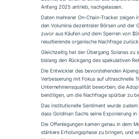
Anfang 2025 antrieb, nachgelassen.
Daten mehrerer On-Chain-Tracker zeigen in
den Volumina dezentraler Börsen und der 
zuvor aus Käufen und dem Sperren von
$S
resultierende organische Nachfrage zurück
Gleichzeitig hat der Übergang Solanas zu 
bislang den Rückgang des spekulativen Ret
Die Entwickler des bevorstehenden Alpen
Verbesserung mit Fokus auf ultraschnelle T
Unternehmensqualität beworben; die Adopt
benötigen, um die Nachfrage spürbar zu be
Das institutionelle Sentiment wurde zudem
dass Goldman Sachs seine Exponierung in 
Die Offenlegungen kamen genau in dem Mo
stärkere Erholungsphase zu bringen, und er