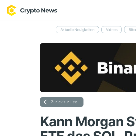
Aktuelle Neuigkeiten
Videos
Bitc
Zurück zur Liste
Kann Morgan S