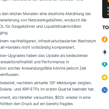
 den letzten Monaten eine deutliche Abkühlung bei
Generierung von Netzwerkgebühren, wodurch die
OL
für Gasgebühren und Liquiditätsaktivitäten
TO
ging.
einem nachhaltigeren, infrastrukturbasierten Wachstum
ail-Handels nicht vollständig kompensiert.
glow-Upgrades haben das Update als bedeutende
ransaktionsfinalität und Performance in
ion solcher Anwendungsfälle könnte jedoch Zeit
einflussen.
 belastet, nachdem aktuelle 13F-Meldungen zeigten,
Solana- und XRP-ETFs im ersten Quartal beendet hat.
ment, als Händler versuchten,
$SOL
wieder in eine
höhten den Druck auf ein bereits fragiles