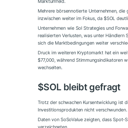
Marktumfeld.
Mehrere börsennotierte Unternehmen, die g
inzwischen weiter im Fokus, da
$SOL
deutl
Unternehmen wie Sol Strategies und Forward
realisierten Verlusten, was unter Händlern 
sich die Marktbedingungen weiter verschle
Druck im weiteren Kryptomarkt hat ein weite
$77,000, während Stimmungsindikatoren wi
wechselten.
$SOL
bleibt gefragt
Trotz der schwachen Kursentwicklung ist di
Investitionsprodukten nicht verschwunden.
Daten von SoSoValue zeigten, dass Spot-So
verzeichneten.