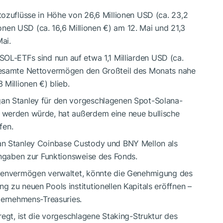
tozuflüsse in Höhe von 26,6 Millionen USD (ca. 23,2
ionen USD (ca. 16,6 Millionen €) am 12. Mai und 21,3
Mai.
SOL
-ETFs sind nun auf etwa 1,1 Milliarden USD (ca.
gesamte Nettovermögen den Großteil des Monats nahe
 Millionen €) blieb.
an Stanley für den vorgeschlagenen Spot-Solana-
 werden würde, hat außerdem eine neue bullische
fen.
an Stanley Coinbase Custody und BNY Mellon als
Angaben zur Funktionsweise des Fonds.
ndenvermögen verwaltet, könnte die Genehmigung des
 zu neuen Pools institutionellen Kapitals eröffnen –
ternehmens-Treasuries.
regt, ist die vorgeschlagene Staking-Struktur des