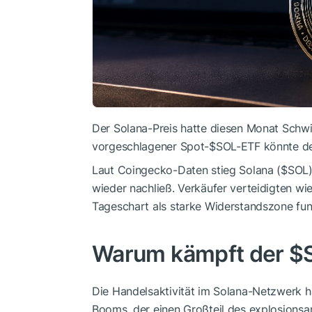
Der Solana-Preis hatte diesen Monat Schwi
vorgeschlagener Spot-
$SOL
-ETF könnte d
Laut Coingecko-Daten stieg Solana (
$SOL
wieder nachließ. Verkäufer verteidigten wi
Tageschart als starke Widerstandszone fun
Warum kämpft der
$
Die Handelsaktivität im Solana-Netzwerk 
Booms, der einen Großteil des explosions