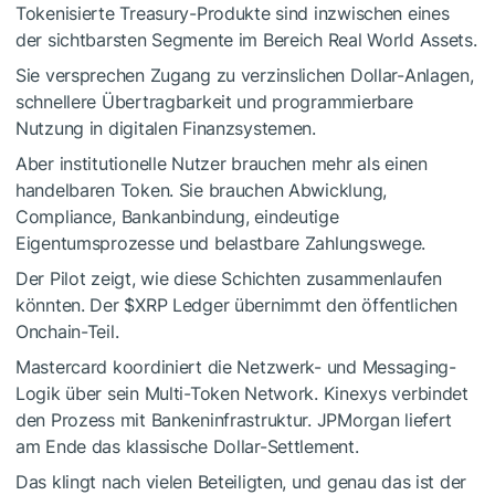
Tokenisierte Treasury-Produkte sind inzwischen eines
der sichtbarsten Segmente im Bereich Real World Assets.
Sie versprechen Zugang zu verzinslichen Dollar-Anlagen,
schnellere Übertragbarkeit und programmierbare
Nutzung in digitalen Finanzsystemen.
Aber institutionelle Nutzer brauchen mehr als einen
handelbaren Token. Sie brauchen Abwicklung,
Compliance, Bankanbindung, eindeutige
Eigentumsprozesse und belastbare Zahlungswege.
Der Pilot zeigt, wie diese Schichten zusammenlaufen
könnten. Der
$XRP
Ledger übernimmt den öffentlichen
Onchain-Teil.
Mastercard koordiniert die Netzwerk- und Messaging-
Logik über sein Multi-Token Network. Kinexys verbindet
den Prozess mit Bankeninfrastruktur. JPMorgan liefert
am Ende das klassische Dollar-Settlement.
Das klingt nach vielen Beteiligten, und genau das ist der