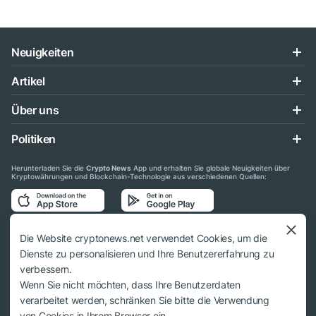
Neuigkeiten
Artikel
Über uns
Politiken
Herunterladen Sie die
Crypto News
App und erhalten Sie globale Neuigkeiten über
Kryptowährungen und Blockchain-Technologie aus verschiedenen Quellen:
Folgen Sie uns auf den sozialen Medien
Die Website cryptonews.net verwendet Cookies, um die
Dienste zu personalisieren und Ihre Benutzererfahrung zu
verbessern.
Wenn Sie nicht möchten, dass Ihre Benutzerdaten
verarbeitet werden, schränken Sie bitte die Verwendung
© 2018 - 2026 Crypto News. Bei der Verwendung der Materialien muss auf
von Cookies in Ihrem Browser ein.