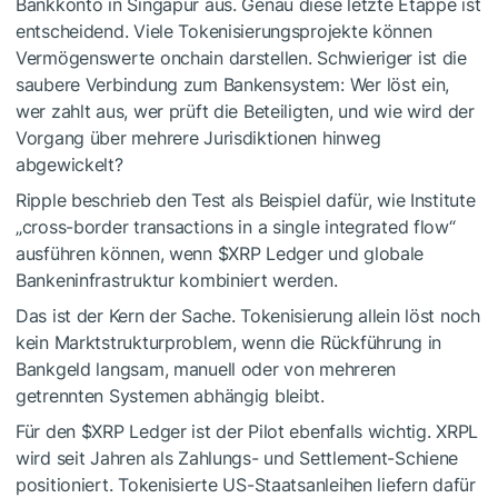
Bankkonto in Singapur aus. Genau diese letzte Etappe ist
entscheidend. Viele Tokenisierungsprojekte können
Vermögenswerte onchain darstellen. Schwieriger ist die
saubere Verbindung zum Bankensystem: Wer löst ein,
wer zahlt aus, wer prüft die Beteiligten, und wie wird der
Vorgang über mehrere Jurisdiktionen hinweg
abgewickelt?
Ripple beschrieb den Test als Beispiel dafür, wie Institute
„cross-border transactions in a single integrated flow“
ausführen können, wenn
$XRP
Ledger und globale
Bankeninfrastruktur kombiniert werden.
Das ist der Kern der Sache. Tokenisierung allein löst noch
kein Marktstrukturproblem, wenn die Rückführung in
Bankgeld langsam, manuell oder von mehreren
getrennten Systemen abhängig bleibt.
Für den
$XRP
Ledger ist der Pilot ebenfalls wichtig. XRPL
wird seit Jahren als Zahlungs- und Settlement-Schiene
positioniert. Tokenisierte US-Staatsanleihen liefern dafür