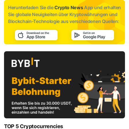
Herunterladen Sie die
Crypto News
App und erhalten
Sie globale Neuigkeiten über Kryptowährungen und
Blockchain-Technologie aus verschiedenen Quellen:
TOP 5 Cryptocurrencies