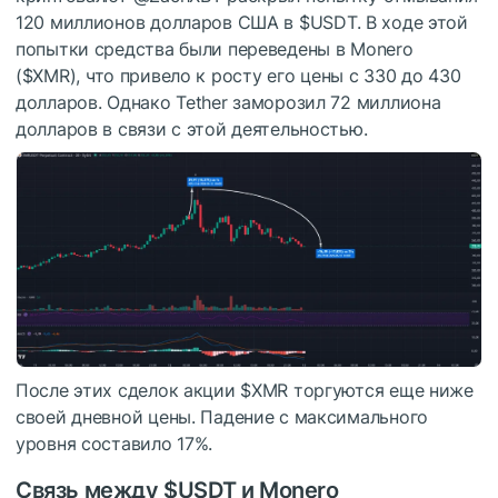
120 миллионов долларов США в
$USDT
. В ходе этой
попытки средства были переведены в Monero
(
$XMR
), что привело к росту его цены с 330 до 430
долларов. Однако Tether заморозил 72 миллиона
долларов в связи с этой деятельностью.
После этих сделок акции
$XMR
торгуются еще ниже
своей дневной цены. Падение с максимального
уровня составило 17%.
Связь между
$USDT
и Monero