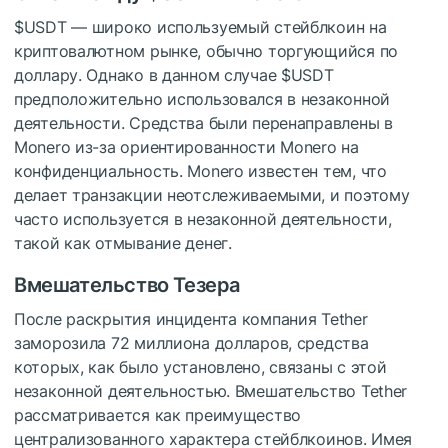
$USDT
— широко используемый стейблкоин на
криптовалютном рынке, обычно торгующийся по
доллару. Однако в данном случае
$USDT
предположительно использовался в незаконной
деятельности. Средства были перенаправлены в
Monero из-за ориентированности Monero на
конфиденциальность. Monero известен тем, что
делает транзакции неотслеживаемыми, и поэтому
часто используется в незаконной деятельности,
такой как отмывание денег.
Вмешательство Тезера
После раскрытия инцидента компания Tether
заморозила 72 миллиона долларов, средства
которых, как было установлено, связаны с этой
незаконной деятельностью. Вмешательство Tether
рассматривается как преимущество
централизованного характера стейблкоинов. Имея