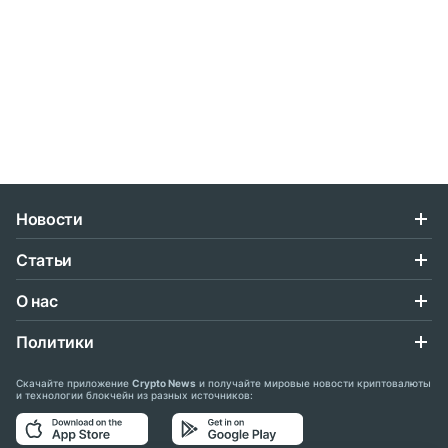
Новости
Статьи
О нас
Политики
Скачайте приложение
Crypto News
и получайте мировые новости криптовалюты
и технологии блокчейн из разных источников: