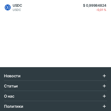
USDC
$ 0,99984824
USDC
-0,01 %
Новости
Статьи
О нас
Политики