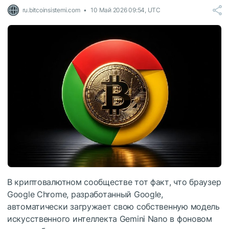
ru.bitcoinsistemi.com
10 Май 2026 09:54, UTC
В криптовалютном сообществе тот факт, что браузер
Google Chrome, разработанный Google,
автоматически загружает свою собственную модель
искусственного интеллекта Gemini Nano в фоновом