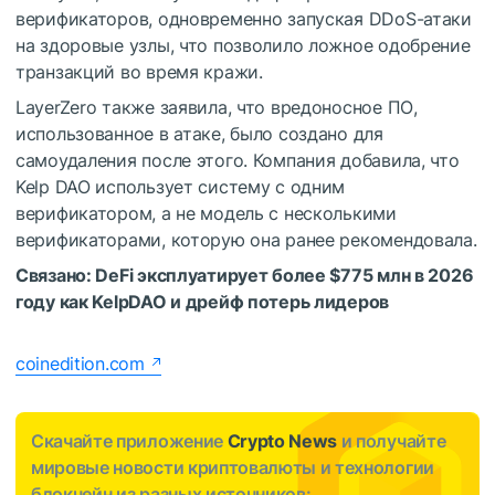
верификаторов, одновременно запуская DDoS-атаки
на здоровые узлы, что позволило ложное одобрение
транзакций во время кражи.
LayerZero также заявила, что вредоносное ПО,
использованное в атаке, было создано для
самоудаления после этого. Компания добавила, что
Kelp DAO использует систему с одним
верификатором, а не модель с несколькими
верификаторами, которую она ранее рекомендовала.
Связано:
DeFi эксплуатирует более $775 млн в 2026
году как KelpDAO и дрейф потерь лидеров
coinedition.com
Скачайте приложение
Crypto News
и получайте
мировые новости криптовалюты и технологии
блокчейн из разных источников: