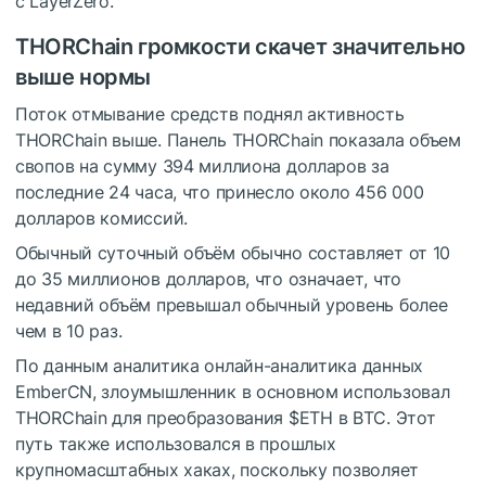
с LayerZero.
THORChain громкости скачет значительно
выше нормы
Поток отмывание средств поднял активность
THORChain выше. Панель THORChain показала объем
свопов на сумму 394 миллиона долларов за
последние 24 часа, что принесло около 456 000
долларов комиссий.
Обычный суточный объём обычно составляет от 10
до 35 миллионов долларов, что означает, что
недавний объём превышал обычный уровень более
чем в 10 раз.
По данным аналитика онлайн-аналитика данных
EmberCN, злоумышленник в основном использовал
THORChain для преобразования
$ETH
в BTC. Этот
путь также использовался в прошлых
крупномасштабных хаках, поскольку позволяет