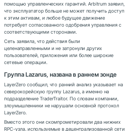
помощью управленческих гарантий. Arbitrum заявил,
что эксплуататор больше не может получить доступ
к этим активам, и любое будущее движение
потребует согласованного одобрения управления с
соответствующими сторонами.
Сеть заявила, что действия были
целенаправленными и не затронули других
пользователей, приложения или более широкие
сетевые операции.
Группа Lazarus, названа в раннем зонде
LayerZero сообщил, что ранний анализ указывает на
северокорейскую группу Lazarus, а именно на
подразделение TraderTraitor. По словам компании,
злоумышленники не нарушали основной протокол
LayerZero.
Вместо этого они скомпрометировали два нижних
RPC-узла, используемые в децентрализованной сети