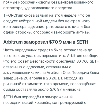
прямые кроссчейн-свопы без централизованного
оператора, удерживающего средства.
THORChain снова заявил на этой неделе, что он
следует нейтральной модели без центрального
контроллера, администраторского ключа и без
одной стороны, способной заморозить активы.
Arbitrum заморозил $70,9 млн в
$ETH
Часть украденных средств была остановлена до
того, как их удалось переместить. Arbitrum сообщил,
что его Совет Безопасности обеспечил 30 766
$ETH
,
связанных с адресами, связанными с
злоумышленниками, на Arbitrum One. Передача была
завершена 20 апреля в 23:26. ET. Исходя из
рыночной стоимости того времени, возвращённая
сумма составляла около $70,97 миллиона.
$ETH
был переведён в замороженный
посреднический кошелёк, контролируемый с