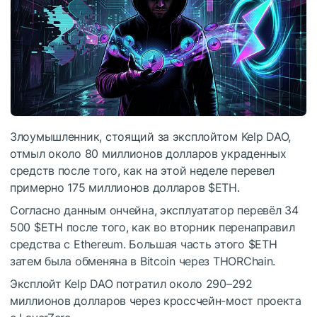
Злоумышленник, стоящий за эксплойтом Kelp DAO,
отмыл около 80 миллионов долларов украденных
средств после того, как на этой неделе перевел
примерно 175 миллионов долларов
$ETH
.
Согласно данным ончейна, эксплуататор перевёл 34
500
$ETH
после того, как во вторник перенаправил
средства с Ethereum. Большая часть этого
$ETH
затем была обменяна в Bitcoin через THORChain.
Эксплойт Kelp DAO потратил около 290–292
миллионов долларов через кроссчейн-мост проекта