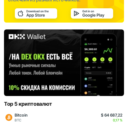
Top 5 криптовалют
Bitcoin
$ 64 687,22
BTC
0,17 %