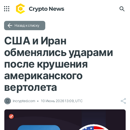
Назад к списку
США и Иран
обменялись ударами
после крушения
американского
вертолета
incrypted.com
10 Июнь 2026 13:09, UTC