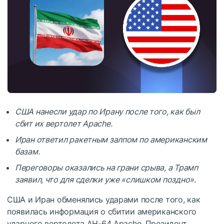
США нанесли удар по Ирану после того, как был
сбит их вертолет Apache.
Иран ответил ракетным залпом по американским
базам.
Переговоры оказались на грани срыва, а Трамп
заявил, что для сделки уже «слишком поздно».
США и Иран обменялись ударами после того, как
появилась информация о сбитии американского
ударного вертолета AH-64 Apache. Президент