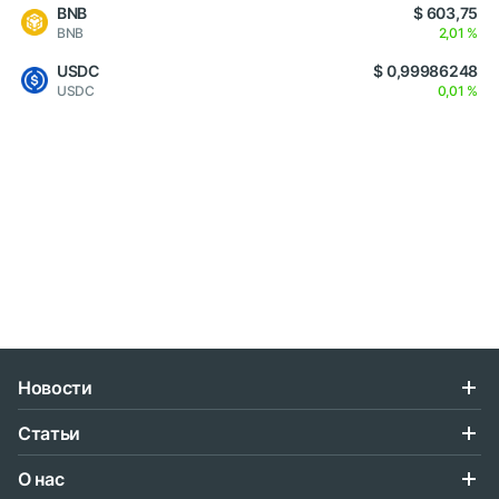
BNB
$ 603,75
BNB
2,01 %
USDC
$ 0,99986248
USDC
0,01 %
Новости
Статьи
О нас