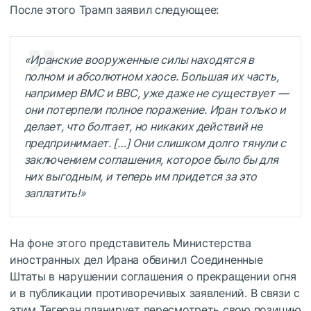
После этого Трамп заявил следующее:
«Иранские вооруженные силы находятся в
полном и абсолютном хаосе. Большая их часть,
например ВМС и ВВС, уже даже не существует —
они потерпели полное поражение. Иран только и
делает, что болтает, но никаких действий не
предпринимает. […] Они слишком долго тянули с
заключением соглашения, которое было бы для
них выгодным, и теперь им придется за это
заплатить!»
На фоне этого представитель Министерства
иностранных дел Ирана обвинил Соединенные
Штаты в нарушении соглашения о прекращении огня
и в публикации противоречивых заявлений. В связи с
этим Тегеран планирует пересмотреть свою позицию