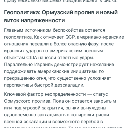
сразу несколько весомых поводов избегать риска.
Геополитика: Ормузский пролив и новый
виток напряженности
Главным источником беспокойства остается
геополитика. Как отмечает QCP, американо-иранские
отношения перешли в более опасную фазу: после
иранских ударов по американским военным
объектам США нанесли ответные удары.
Параллельно Израиль демонстрирует нежелание
поддерживать американские инициативы по
прекращению огня, что существенно усложняет
перспективы быстрой деэскалации.
Ключевой фактор неопределенности — статус
Ормузского пролива. Пока он остается закрытым
или под угрозой закрытия, рынки вынуждены
одновременно закладывать в котировки риски
военной эскалации и возможного перебоя в