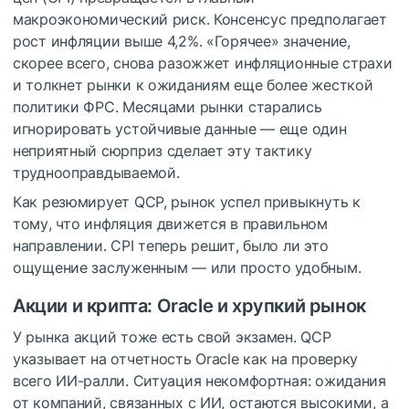
макроэкономический риск. Консенсус предполагает
рост инфляции выше 4,2%. «Горячее» значение,
скорее всего, снова разожжет инфляционные страхи
и толкнет рынки к ожиданиям еще более жесткой
политики ФРС. Месяцами рынки старались
игнорировать устойчивые данные — еще один
неприятный сюрприз сделает эту тактику
трудноoправдываемой.
Как резюмирует QCP, рынок успел привыкнуть к
тому, что инфляция движется в правильном
направлении. CPI теперь решит, было ли это
ощущение заслуженным — или просто удобным.
Акции и крипта: Oracle и хрупкий рынок
У рынка акций тоже есть свой экзамен. QCP
указывает на отчетность Oracle как на проверку
всего ИИ-ралли. Ситуация некомфортная: ожидания
от компаний, связанных с ИИ, остаются высокими, а