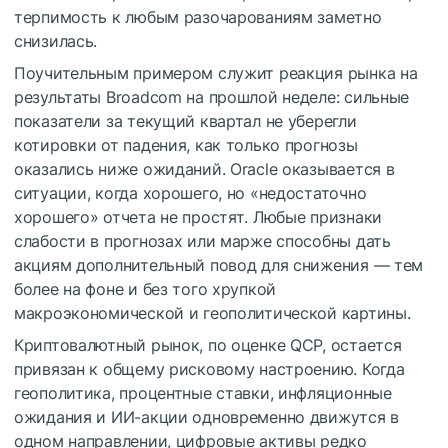
терпимость к любым разочарованиям заметно
снизилась.
Поучительным примером служит реакция рынка на
результаты Broadcom на прошлой неделе: сильные
показатели за текущий квартал не уберегли
котировки от падения, как только прогнозы
оказались ниже ожиданий. Oracle оказывается в
ситуации, когда хорошего, но «недостаточно
хорошего» отчета не простят. Любые признаки
слабости в прогнозах или марже способны дать
акциям дополнительный повод для снижения — тем
более на фоне и без того хрупкой
макроэкономической и геополитической картины.
Криптовалютный рынок, по оценке QCP, остается
привязан к общему рисковому настроению. Когда
геополитика, процентные ставки, инфляционные
ожидания и ИИ-акции одновременно движутся в
одном направлении, цифровые активы редко