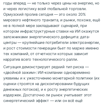
годы вперед — не только через цены на энергию, но
и через логистику всей глобальной торговли.
Ормузский пролив сегодня — это около 20%
мирового нефтяного транзита, и рынки, похоже, ещё
не в полной мере закладывают сценарий, при
котором инфраструктурные ставки на ИИ окажутся
заложниками энергетического дефицита: дата-
центры — крупнейшие потребители электроэнергии,
и рост стоимости генерации бьет по марже именно
тех компаний, от отчетности которых зависит
нарратив всего технологического ралли.
Ситуация демонстрирует редкий тип риска —
«двойной зажим»: ИИ-компании одновременно
уязвимы и к ужесточению монетарной политики (их
оценки строятся на дисконтировании будущих
денежных потоков), и к росту энергетических
издержек. Достаточно ли рынок учитывает этот
синергетический эффект — или он всё ещё