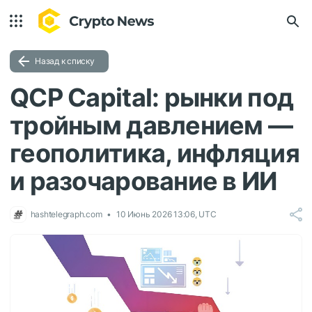
Назад к списку
QCP Capital: рынки под
тройным давлением —
геополитика, инфляция
и разочарование в ИИ
hashtelegraph.com
10 Июнь 2026 13:06, UTC