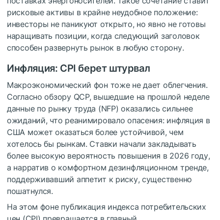
поставках энергоносителей. Такое сочетание ставит
рисковые активы в крайне неудобное положение:
инвесторы не паникуют открыто, но явно не готовы
наращивать позиции, когда следующий заголовок
способен развернуть рынок в любую сторону.
Инфляция: CPI берет штурвал
Макроэкономический фон тоже не дает облегчения.
Согласно обзору QCP, вышедшие на прошлой неделе
данные по рынку труда (NFP) оказались сильнее
ожиданий, что реанимировало опасения: инфляция в
США может оказаться более устойчивой, чем
хотелось бы рынкам. Ставки начали закладывать
более высокую вероятность повышения в 2026 году,
а нарратив о комфортном дезинфляционном тренде,
поддерживавший аппетит к риску, существенно
пошатнулся.
На этом фоне публикация индекса потребительских
цен (CPI) превращается в главный