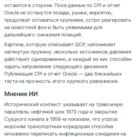
остаются в стороне. Пока данные по CPI и отчет
Oracle не останутся позади, рынки, вероятно,
продолжат оставаться хрупкими, остро реагировать
на новостной фон и быть уязвимыми для
дальнейшего снижения позиций.
Картина, которую описывает QCP, напоминает
натянутую пружину: несколько источников давления
действуют одновременно, и каждый из них способен
задать направление следующего движения.
Публикация CPI и отчет Oracle — два ближайших
теста на прочность этого хрупкого равновесия.
Мнение ИИ
Исторический контекст указывает на тревожную
параллель: нефтяной шок 1973 года и закрытие
Суэцкого канала в 1956-м показали, что угроза
морским транспортным коридорам способна
мгновенно переписать инфляционные ожидания на