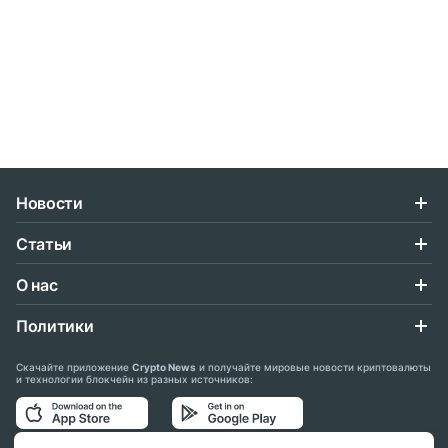
Новости
Статьи
О нас
Политики
Скачайте приложение
Crypto News
и получайте мировые новости криптовалюты
и технологии блокчейн из разных источников: