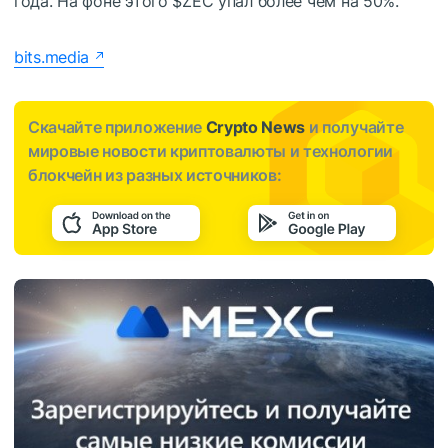
года. На фоне этого
$ZEC
упал более чем на 50%.
bits.media
Скачайте приложение
Crypto News
и получайте
мировые новости криптовалюты и технологии
блокчейн из разных источников: