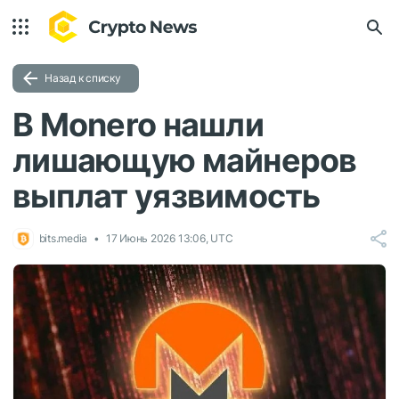
Назад к списку
В Monero нашли
лишающую майнеров
выплат уязвимость
bits.media
17 Июнь 2026 13:06, UTC