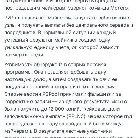
злоумышленников и позднее вернуть средства
пострадавшим майнерам, уверяет команда Monero.
P2Pool позволяет майнерам запускать собственные
узлы и получать выплаты без центрального сервера и
посредников. В нормальной ситуации каждый
успешный результат майнинга создает одну
уникальную единицу учета, от которой зависит
размер награды.
Уязвимость обнаружена в старых версиях
программы. Она позволяет добывать одну
настоящую долю, а затем создавать тысячи ее
поддельных копий и отправлять их в систему.
Старые версии P2Pool принимали фальшивки за
корректные записи — из одного результата можно
было получить до 12 000 копий. Фейковые доли
заполняли «окно выплат» (PPLNS), через которое пул
распределяет награду за найденный блок между
майнерами. В результате честные участники