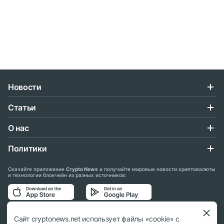
Новости
Статьи
О нас
Политики
Скачайте приложение
Crypto News
и получайте мировые новости криптовалюты
и технологии блокчейн из разных источников:
Подписывайтесь на нас в социальных сетях:
Сайт cryptonews.net использует файлы «cookie» с