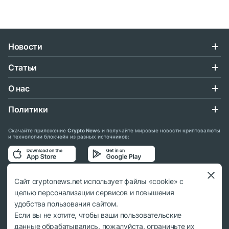
Новости
Статьи
О нас
Политики
Скачайте приложение
Crypto News
и получайте мировые новости криптовалюты
и технологии блокчейн из разных источников:
Подписывайтесь на нас в социальных сетях:
Сайт cryptonews.net использует файлы «cookie» с
целью персонализации сервисов и повышения
удобства пользования сайтом.
Если вы не хотите, чтобы ваши пользовательские
данные обрабатывались, пожалуйста, ограничьте их