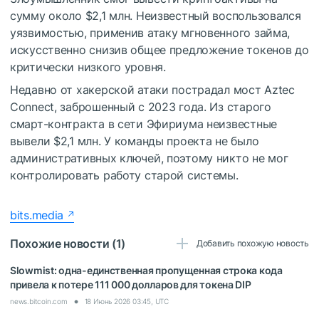
сумму около $2,1 млн. Неизвестный воспользовался
уязвимостью, применив атаку мгновенного займа,
искусственно снизив общее предложение токенов до
критически низкого уровня.
Недавно от хакерской атаки пострадал мост Aztec
Connect, заброшенный с 2023 года. Из старого
смарт-контракта в сети Эфириума неизвестные
вывели $2,1 млн. У команды проекта не было
административных ключей, поэтому никто не мог
контролировать работу старой системы.
bits.media
Похожие новости (1)
Добавить похожую новость
Slowmist: одна-единственная пропущенная строка кода
привела к потере 111 000 долларов для токена DIP
news.bitcoin.com
18 Июнь 2026 03:45, UTC