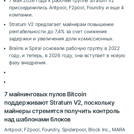
7 мая 2026 года к рабочей группе Stratum V2
присоединились Antpool, F2pool, Foundry и еще 4
компании.
Stratum V2 предлагает майнерам повышение
рентабельности до 7,4% за счет снижения
задержки и увеличения доли комиссионных.
Braiins и Spiral основали рабочую группу в 2022
году, и теперь, в 2026 году, она вступает в новую
фазу внедрения.
7 майнинговых пулов Bitcoin
поддерживают Stratum V2, поскольку
майнеры стремятся получить контроль
над шаблонами блоков
Antpool, F2pool, Foundry, Spiderpool, Block Inc., MARA