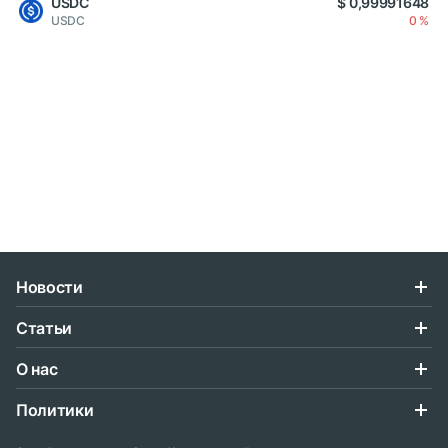
USDC
$ 0,99991648
USDC
0 %
Новости
Статьи
О нас
Политики