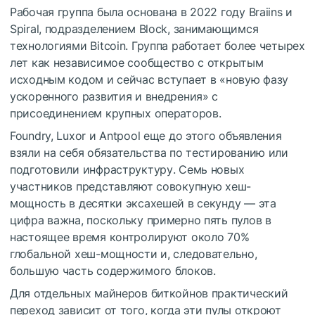
Рабочая группа была основана в 2022 году Braiins и
Spiral, подразделением Block, занимающимся
технологиями Bitcoin. Группа работает более четырех
лет как независимое сообщество с открытым
исходным кодом и сейчас вступает в «новую фазу
ускоренного развития и внедрения» с
присоединением крупных операторов.
Foundry, Luxor и Antpool еще до этого объявления
взяли на себя обязательства по тестированию или
подготовили инфраструктуру. Семь новых
участников представляют совокупную хеш-
мощность в десятки эксахешей в секунду — эта
цифра важна, поскольку примерно пять пулов в
настоящее время контролируют около 70%
глобальной хеш-мощности и, следовательно,
большую часть содержимого блоков.
Для отдельных майнеров биткойнов практический
переход зависит от того, когда эти пулы откроют