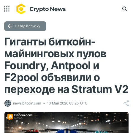
Назад к списку
Гиганты биткойн-
майнинговых пулов
Foundry, Antpool и
F2pool объявили о
переходе на Stratum V2
news.bitcoin.com
10 Май 2026 03:25, UTC