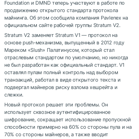
Foundation и DMND теперь участвуют в работе по
продвижению открытого стандарта протокола
майнинга. Об этом сообщила компания Pavlenex на
официальном сайте рабочей группы Stratum V2.
Stratum V2 заменяет Stratum V1 — протокол на
основе push-механизма, выпущенный в 2012 году
Мареком «Slush» Палатинусом, который стал
отраслевым стандартом по умолчанию, но никогда
не был разработан как официальный стандарт. V1
оставлял пулам полный контроль над выбором
транзакций, работал в виде открытого текста и
подвергал майнеров риску взлома хешрейта и
слежки.
Новый протокол решает эти проблемы. Он
использует сквозное аутентифицированное
шифрование, сокращает использование пропускной
способности примерно на 60% со стороны пула и на
70% со стороны майнеров, а также вводит