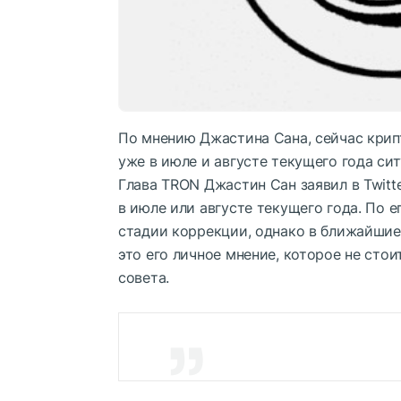
По мнению Джастина Сана, сейчас крип
уже в июле и августе текущего года си
Глава TRON Джастин Сан заявил в Twitte
в июле или августе текущего года. По 
стадии коррекции, однако в ближайшие
это его личное мнение, которое не сто
совета.