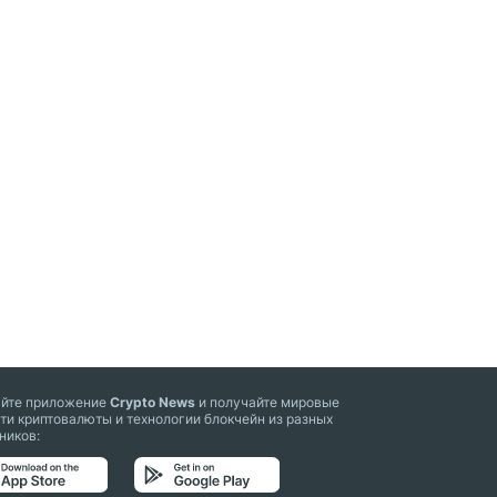
айте приложение
Crypto News
и получайте мировые
ти криптовалюты и технологии блокчейн из разных
ников: