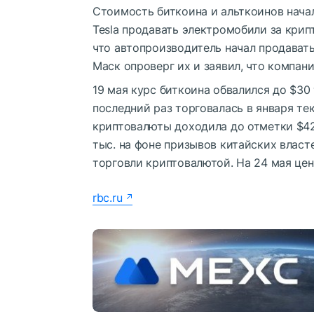
Стоимость биткоина и альткоинов начал
Tesla продавать электромобили за крипт
что автопроизводитель начал продавать
Маск опроверг их и заявил, что компан
19 мая курс биткоина обвалился до $30
последний раз торговалась в января те
криптовалюты доходила до отметки $42 
тыс. на фоне призывов китайских власт
торговли криптовалютой. На 24 мая цен
rbc.ru