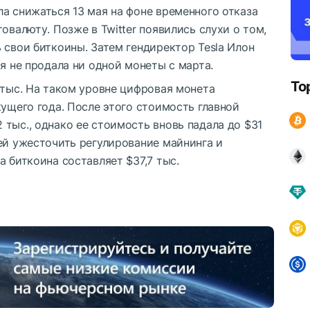
а снижаться 13 мая на фоне временного отказа
овалюту. Позже в Twitter появились слухи о том,
 свои биткоины. Затем гендиректор Tesla Илон
ия не продала ни одной монеты с марта.
To
 тыс. На таком уровне цифровая монета
кущего года. После этого стоимость главной
тыс., однако ее стоимость вновь падала до $31
ей ужесточить регулирование майнинга и
а биткоина составляет $37,7 тыс.