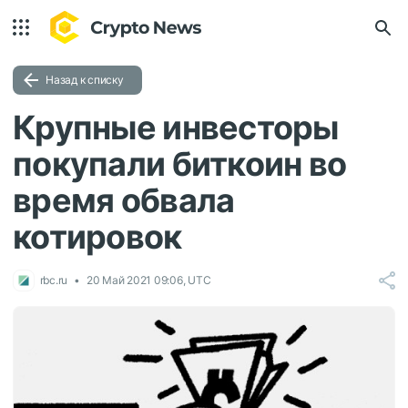
Назад к списку
Крупные инвесторы
покупали биткоин во
время обвала
котировок
rbc.ru
20 Май 2021 09:06, UTC