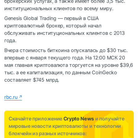
брокерских услугах, а также имеет более 3,5 тыс.
институциональных клиентов по всему миру.
Genesis Global Trading — первый в США
криптовалютный брокер, который начал
обслуживать институциональных клиентов с 2013
года.
Вчера стоимость биткоина опускалась до $30 тыс.
впервые с января текущего года. На 12:00 МСК 20
мая главная криптовалюта торгуется на уровне $39,6
тыс. а ее капитализация, по данным CoinGecko
составляет $745 млрд.
rbc.ru
Скачайте приложение
Crypto News
и получайте
мировые новости криптовалюты и технологии
блокчейн из разных источников: