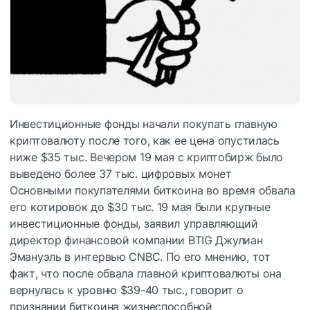
Инвестиционные фонды начали покупать главную
криптовалюту после того, как ее цена опустилась
ниже $35 тыс. Вечером 19 мая с криптобирж было
выведено более 37 тыс. цифровых монет
Основными покупателями биткоина во время обвала
его котировок до $30 тыс. 19 мая были крупные
инвестиционные фонды, заявил управляющий
директор финансовой компании BTIG Джулиан
Эмануэль в интервью CNBC. По его мнению, тот
факт, что после обвала главной криптовалюты она
вернулась к уровню $39-40 тыс., говорит о
признании биткоина жизнеспособной