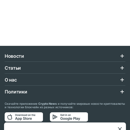
Новости
Статьи
О нас
Политики
Скачайте приложение
Crypto News
и получайте мировые новости криптовалюты
и технологии блокчейн из разных источников: