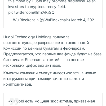
this move by Huobi may promote traditional Asian
investors to cryptocurrency field.
pic.twitter.com/IIrhZVKiGQ
— Wu Blockchain (@WuBlockchain) March 4, 2021
Huobi Technology Holdings получила
соответствующее разрешение от гонконгской
Комиссии по ценным бумагам и фьючерсам.
Предполагается, что первые два фонда будут на базе
биткоина и Ethereum, а третий — на основе
нескольких цифровых активов.
Клиенты компании смогут инвестировать в новые
инструменты при помощи фиатных валют и
криптоактивов.
«У Huobi есть мощная экосистема, призванная