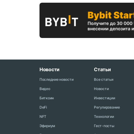
Новости
Статьи
Последние новости
Все статьи
Видео
Новости
Биткоин
Инвестиции
DeFi
Регулирование
NFT
Технологии
Эфириум
Гест-посты