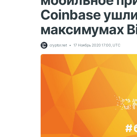
мобильное пр
Coinbase ушли
максимумах Bi
cryptor.net
17 Ноябрь 2020 17:00, UTC