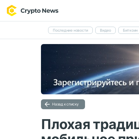
Последние новости
Видео
Биткоин
Назад к списку
Плохая традиц