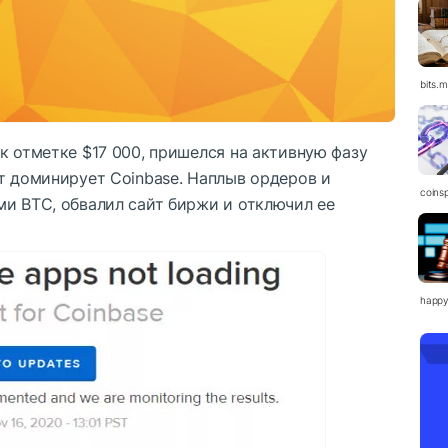
bits.
к отметке $17 000, пришелся на активную фазу
т доминирует Coinbase. Наплыв ордеров и
coinsp
ми BTC, обвалил сайт биржи и отключил ее
happy