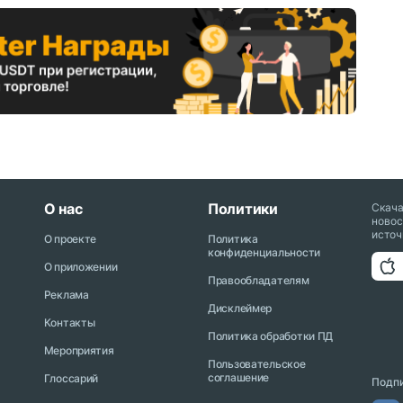
О нас
Политики
Скач
новос
источ
О проекте
Политика
конфиденциальности
О приложении
Правообладателям
Реклама
Дисклеймер
Контакты
Политика обработки ПД
Мероприятия
Пользовательское
соглашение
Глоссарий
Подпи