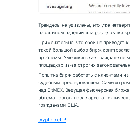
Трейдеры не удивлены, это уже четверт
на сильном падении или росте рынка к
Примечательно, что сбои не приводят к
такой большой выбор бирж криптовалют
проблемы. Американские граждане не м
площадках из-за строгих законодатель
Попытка бирж работать с клиентами из
судебным преследованием. Самым гром
над BitMEX. Ведущая фьючерсная биржа 
объема торгов, после ареста техническ
гражданами США.
cryptor.net