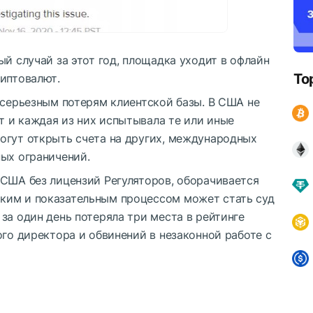
ый случай за этот год, площадка уходит в офлайн
To
риптовалют.
 серьезным потерям клиентской базы. В США не
 и каждая из них испытывала те или иные
огут открыть счета на других, международных
ных ограничений.
 США без лицензий Регуляторов, оборачивается
ким и показательным процессом может стать суд
за один день потеряла три места в рейтинге
ого директора и обвинений в незаконной работе с