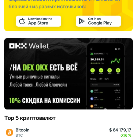
блокчейн из разных источников:
Top 5 криптовалют
Bitcoin
$ 64 179,17
BTC
0,16 %