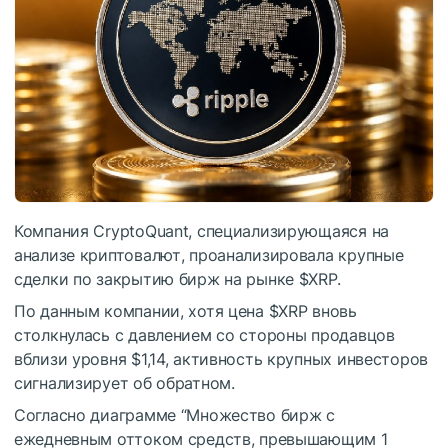
Компания CryptoQuant, специализирующаяся на
анализе криптовалют, проанализировала крупные
сделки по закрытию бирж на рынке
$XRP
.
По данным компании, хотя цена
$XRP
вновь
столкнулась с давлением со стороны продавцов
вблизи уровня $1,14, активность крупных инвесторов
сигнализирует об обратном.
Согласно диаграмме “Множество бирж с
ежедневным оттоком средств, превышающим 1