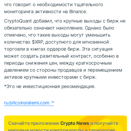
что говорит о необходимости тщательного
мониторинга активности на Binance.
CryptoQuant добавил, что крупные выходы с бирж не
обязательно означают накопление. Однако было
отмечено, что такие выходы могут уменьшить
количество
$XRP
, доступного для мгновенной
торговли в книгах ордеров бирж. Эта ситуация
может создать разительный контраст, особенно в
периоды снижения цен, между краткосрочным
давлением со стороны продавцов и перемещением
активов крупными инвесторами с бирж.
*Это не инвестиционная рекомендация.
ru.bitcoinsistemi.com
Скачайте приложение
Crypto News
и получайте
мировые новости криптовалюты и технологии