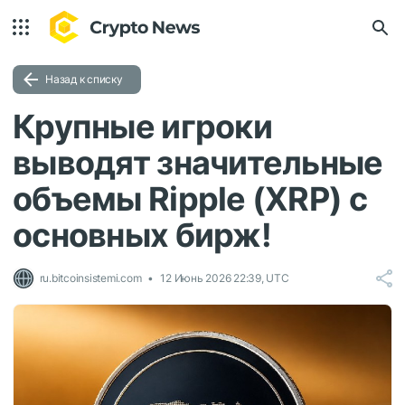
Назад к списку
Крупные игроки
выводят значительные
объемы Ripple (XRP) с
основных бирж!
ru.bitcoinsistemi.com
12 Июнь 2026 22:39, UTC