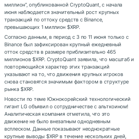
миллион”, опубликованной CryptoQuant, с начала
июня наблюдается значительный рост крупных
транзакций по оттоку средств с Binance,
превышающих 1 миллион
$XRP
.
Согласно данным, в период с 3 по 11 июня только с
Binance был зафиксирован крупный ежедневный
отток средств в размере приблизительно 465
миллионов
$XRP
. CryptoQuant заявила, что масштаб и
повторяющийся характер этих транзакций
указывают на то, что движения крупных игроков
снова становятся значимым фактором в структуре
рынка
$XRP
.
Новости по теме
Южнокорейский технологический
гигант LG объявил о сотрудничестве с альткоином!
Аналитическая компания отметила, что это
движение не было внезапным однодневным
всплеском. Данные показывают неоднократные
крупные выводы
$XRP
в течение нескольких дней,