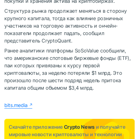
покупки и хранения актива на криптобиржах.
Структура рынка продолжает меняться в сторону
крупного капитала, тогда как влияние розничных
участников на торговую активность и ончейн-
показатели продолжает падать, сообщил
представитель CryptoQuant.
Ранее аналитики платформы SoSoValue сообщили,
что американские спотовые биржевые фонды (ETF),
паи которых привязаны к курсу первой
криптовалюты, за неделю потеряли $1 млрд. Это
произошло после шести подряд недель притока
капитала общим объемом $3,4 млрд.
bits.media
Скачайте приложение
Crypto News
и получайте
мировые новости криптовалюты и технологии