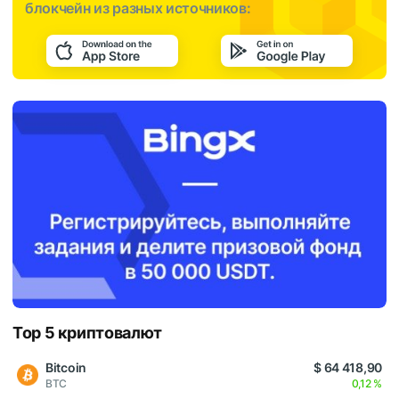
блокчейн из разных источников:
Top 5 криптовалют
Bitcoin
$ 64 418,90
BTC
0,12 %