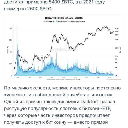
достигал примерно 5400
$BTC
, а в 2021 году —
примерно 2600
$BTC
.
По мнению эксперта, мелкие инвесторы постепенно
«исчезают из наблюдаемой ончейн-активности».
Одной из причин такой динамики Darkfost назвал
растущую популярность спотовых биткоин-ETF,
через которые часть инвесторов предпочитает
получать доступ к биткоину — вместо прямой