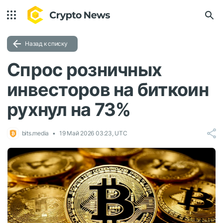
Назад к списку
Спрос розничных
инвесторов на биткоин
рухнул на 73%
bits.media
19 Май 2026 03:23, UTC