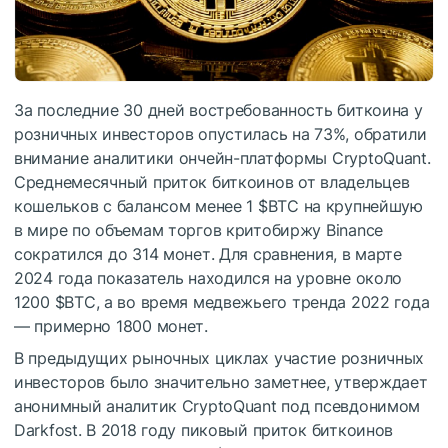
За последние 30 дней востребованность биткоина у
розничных инвесторов опустилась на 73%, обратили
внимание аналитики ончейн-платформы CryptoQuant.
Среднемесячный приток биткоинов от владельцев
кошельков с балансом менее 1
$BTC
на крупнейшую
в мире по объемам торгов критобиржу Binance
сократился до 314 монет. Для сравнения, в марте
2024 года показатель находился на уровне около
1200
$BTC
, а во время медвежьего тренда 2022 года
— примерно 1800 монет.
В предыдущих рыночных циклах участие розничных
инвесторов было значительно заметнее, утверждает
анонимный аналитик CryptoQuant под псевдонимом
Darkfost. В 2018 году пиковый приток биткоинов