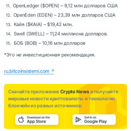
OpenLedger (
$OPEN
) – 9,12 млн долларов США
OpenEden (EDEN) – 23,39 млн долларов США
Кайя (
$KAIA
) – $19,42 млн.
Swell (SWELL) – 11,24 миллиона долларов.
БОБ (BOB) – 10,16 млн долларов
*Это не инвестиционная рекомендация.
ru.bitcoinsistemi.com
Скачайте приложение
Crypto News
и получайте
мировые новости криптовалюты и технологии
блокчейн из разных источников: