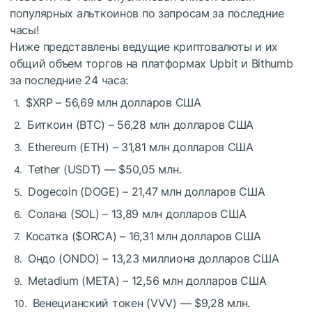
популярных альткоинов по запросам за последние
часы!
Ниже представлены ведущие криптовалюты и их
общий объем торгов на платформах Upbit и Bithumb
за последние 24 часа:
$XRP
– 56,69 млн долларов США
Биткоин (BTC) – 56,28 млн долларов США
Ethereum (ETH) – 31,81 млн долларов США
Tether (USDT) — $50,05 млн.
Dogecoin (DOGE) – 21,47 млн долларов США
Солана (SOL) – 13,89 млн долларов США
Косатка (
$ORCA
) – 16,31 млн долларов США
Ондо (ONDO) – 13,23 миллиона долларов США
Metadium (META) – 12,56 млн долларов США
Венецианский токен (VVV) — $9,28 млн.