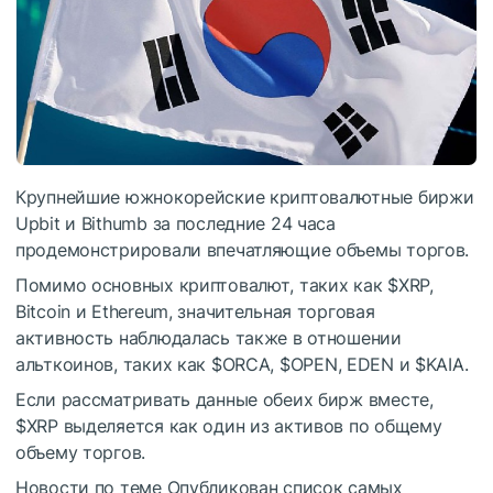
Крупнейшие южнокорейские криптовалютные биржи
Upbit и Bithumb за последние 24 часа
продемонстрировали впечатляющие объемы торгов.
Помимо основных криптовалют, таких как
$XRP
,
Bitcoin и Ethereum, значительная торговая
активность наблюдалась также в отношении
альткоинов, таких как
$ORCA
,
$OPEN
, EDEN и
$KAIA
.
Если рассматривать данные обеих бирж вместе,
$XRP
выделяется как один из активов по общему
объему торгов.
Новости по теме
Опубликован список самых