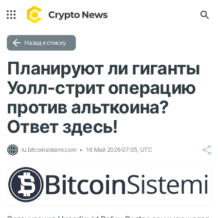
Назад к списку
Планируют ли гиганты
Уолл-стрит операцию
против альткоина?
Ответ здесь!
ru.bitcoinsistemi.com
16 Май 2026 07:05, UTC