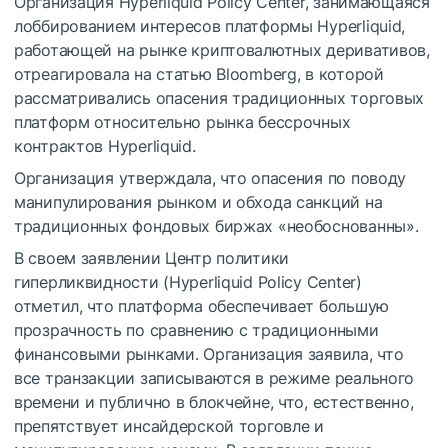
Организация Hyperliquid Policy Center, занимающаяся
лоббированием интересов платформы Hyperliquid,
работающей на рынке криптовалютных деривативов,
отреагировала на статью Bloomberg, в которой
рассматривались опасения традиционных торговых
платформ относительно рынка бессрочных
контрактов Hyperliquid.
Организация утверждала, что опасения по поводу
манипулирования рынком и обхода санкций на
традиционных фондовых биржах «необоснованны».
В своем заявлении Центр политики
гиперликвидности (Hyperliquid Policy Center)
отметил, что платформа обеспечивает большую
прозрачность по сравнению с традиционными
финансовыми рынками. Организация заявила, что
все транзакции записываются в режиме реального
времени и публично в блокчейне, что, естественно,
препятствует инсайдерской торговле и