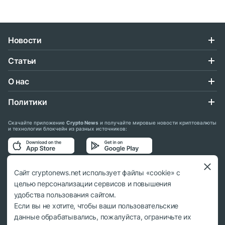
Новости
Статьи
О нас
Политики
Скачайте приложение
Crypto News
и получайте мировые новости криптовалюты
и технологии блокчейн из разных источников:
Подписывайтесь на нас в социальных сетях:
Сайт cryptonews.net использует файлы «cookie» с
целью персонализации сервисов и повышения
удобства пользования сайтом.
Если вы не хотите, чтобы ваши пользовательские
данные обрабатывались, пожалуйста, ограничьте их
© 2018 - 2026 Crypto News. При использовании материалов ссылка на