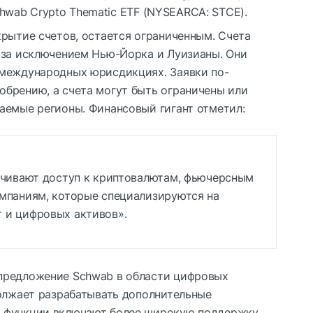
Schwab Crypto Thematic ETF (NYSEARCA: STCE).
крытие счетов, остается ограниченным. Счета
 за исключением Нью-Йорка и Луизианы. Они
 международных юрисдикциях. Заявки по-
брению, а счета могут быть ограничены или
аемые регионы. Финансовый гигант отметил:
печивают доступ к криптовалютам, фьючерсным
омпаниям, которые специализируются на
 и цифровых активов».
предложение Schwab в области цифровых
должает разрабатывать дополнительные
 функции включают более широкую поддержку