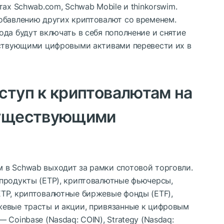
ах Schwab.com, Schwab Mobile и thinkorswim.
обавлению других криптовалют со временем.
да будут включать в себя пополнение и снятие
ествующими цифровыми активами перевести их в
ступ к криптовалютам на
существующими
в Schwab выходит за рамки спотовой торговли.
продукты (ETP), криптовалютные фьючерсы,
TP, криптовалютные биржевые фонды (ETF),
жевые трасты и акции, привязанные к цифровым
Coinbase (Nasdaq: COIN), Strategy (Nasdaq: