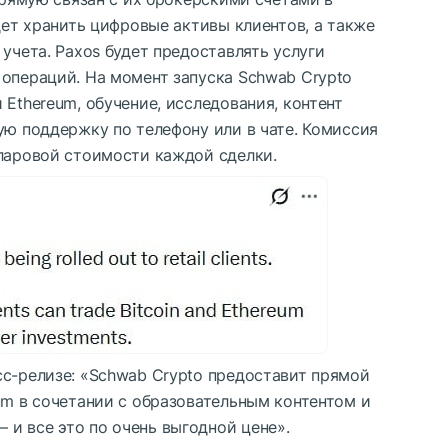
удет хранить цифровые активы клиентов, а также
 учета. Paxos будет предоставлять услуги
 операций. На момент запуска Schwab Crypto
 Ethereum, обучение, исследования, контент
ую поддержку по телефону или в чате. Комиссия
лларовой стоимости каждой сделки.
сс-релизе: «Schwab Crypto предоставит прямой
um в сочетании с образовательным контентом и
и все это по очень выгодной цене».