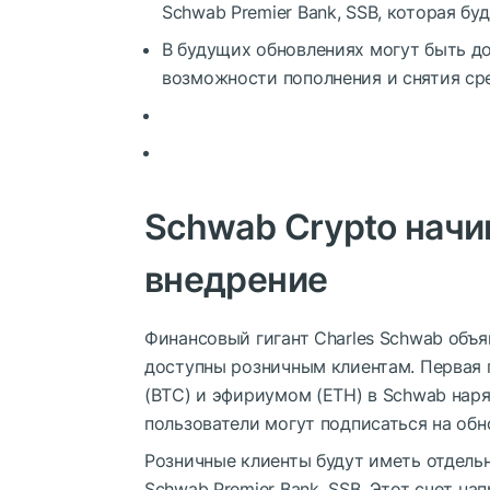
Schwab Premier Bank, SSB, которая бу
В будущих обновлениях могут быть д
возможности пополнения и снятия ср
Schwab Crypto начи
внедрение
Финансовый гигант Charles Schwab объяв
доступны розничным клиентам. Первая 
(BTC) и эфириумом (ETH) в Schwab нар
пользователи могут подписаться на обн
Розничные клиенты будут иметь отдельн
Schwab Premier Bank, SSB. Этот счет н