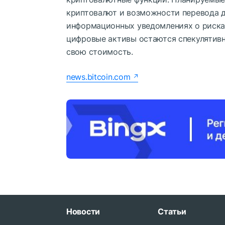
криптовалют и возможности перевода д
информационных уведомлениях о рисках
цифровые активы остаются спекулятив
свою стоимость.
news.bitcoin.com
Новости
Статьи