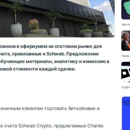
bits.
коином и эфириумом на спотовом рынке для
чета, привязанные к Schwab. Предложение
news.
обучающие материалы, аналитику и комиссию в
ровой стоимости каждой сделки.
crypt
озничным клиентам торговать биткойнами и
е счета Schwab Crypto, предлагаемые Charles