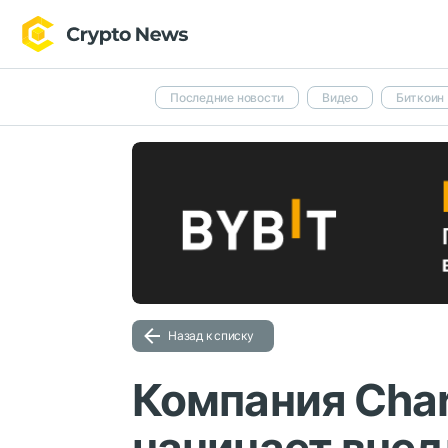
Последние новости
Видео
Биткоин
Назад к списку
Компания Cha