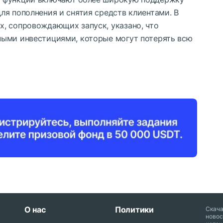
ля пополнения и снятия средств клиентами. В
, сопровождающих запуск, указано, что
ными инвестициями, которые могут потерять всю
О нас
Политики
Скач
новос