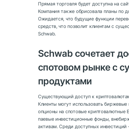
Прямая торговля будет доступна на сайт
Компания также обрисовала планы по д
Ожидается, что будущие функции перево
средств, что позволит клиентам с сущ
Schwab.
Schwab сочетает до
спотовом рынке с 
продуктами
Существующий доступ к криптовалютам 
Клиенты могут использовать биржевые 
опционы на спотовые криптовалютные E
паевые инвестиционные фонды, внебир
активам. Среди доступных инвестиций — 