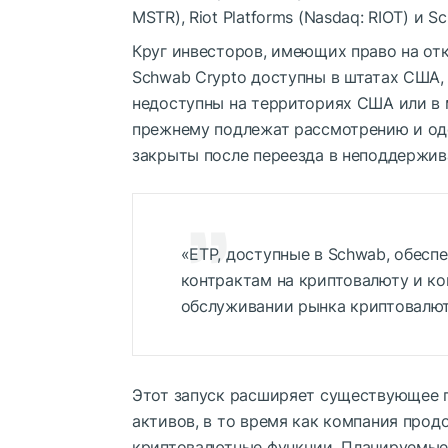
MSTR), Riot Platforms (Nasdaq: RIOT) и 
Круг инвесторов, имеющих право на от
Schwab Crypto доступны в штатах США,
недоступны на территориях США или в
прежнему подлежат рассмотрению и одо
закрыты после переезда в неподдержив
«ETP, доступные в Schwab, обес
контрактам на криптовалюту и к
обслуживании рынка криптовалют
Этот запуск расширяет существующее 
активов, в то время как компания про
криптовалютные функции. Планируемые