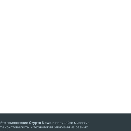
айте приложение
Crypto News
и получайте мировые
ти криптовалюты и технологии блокчейн из разных