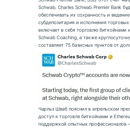
Schwab. Charles Schwab Premier Bank б
обеспечивать их сохранность и ведение
субдепозитария и исполнения торговых
включает в себя торговлю биткойнами и
Schwab Coaching, а также круглосуточн
составляет 75 базисных пунктов от до
Чарльз Шваб пояснил в апрельском пре
доступ к торговле биткойнами и Ethere
поддержкой опытных профессионалов — 