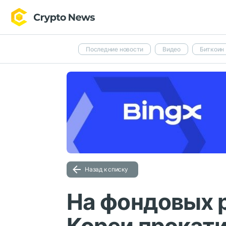
Последние новости
Видео
Биткоин
Назад к списку
На фондовых 