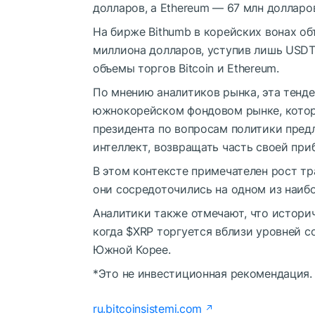
долларов, а Ethereum — 67 млн долларо
На бирже Bithumb в корейских вонах о
миллиона долларов, уступив лишь USDT
объемы торгов Bitcoin и Ethereum.
По мнению аналитиков рынка, эта тенде
южнокорейском фондовом рынке, которы
президента по вопросам политики пре
интеллект, возвращать часть своей при
В этом контексте примечателен рост т
они сосредоточились на одном из наибо
Аналитики также отмечают, что историч
когда
$XRP
торгуется вблизи уровней с
Южной Корее.
*Это не инвестиционная рекомендация.
ru.bitcoinsistemi.com