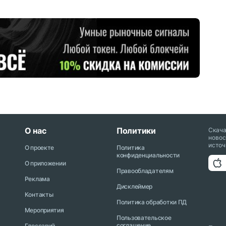
О нас
Политики
Скач
новос
источ
О проекте
Политика
конфиденциальности
О приложении
Правообладателям
Реклама
Дисклеймер
Контакты
Политика обработки ПД
Мероприятия
Пользовательское
соглашение
Глоссарий