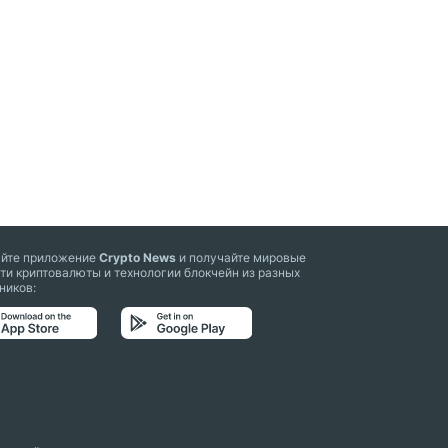
айте приложение
Crypto News
и получайте мировые
ти криптовалюты и технологии блокчейн из разных
ников: