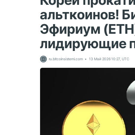
Кореи прокати
альткоинов! Б
Эфириум (ETH)
лидирующие п
ru.bitcoinsistemi.com
13 Май 2026 10:27, UTC