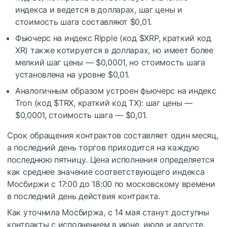
индекса и ведется в долларах, шаг цены и
стоимость шага составляют $0,01.
Фьючерс на индекс Ripple (код
$XRP
, краткий код
XR) также котируется в долларах, но имеет более
мелкий шаг цены — $0,0001, но стоимость шага
установлена на уровне $0,01.
Аналогичным образом устроен фьючерс на индекс
Tron (код
$TRX
, краткий код TX): шаг цены —
$0,0001, стоимость шага — $0,01.
Срок обращения контрактов составляет один месяц,
а последний день торгов приходится на каждую
последнюю пятницу. Цена исполнения определяется
как среднее значение соответствующего индекса
Мосбиржи с 17:00 до 18:00 по московскому времени
в последний день действия контракта.
Как уточнила Мосбиржа, с 14 мая станут доступны
контракты с исполнением в июне, июле и августе.