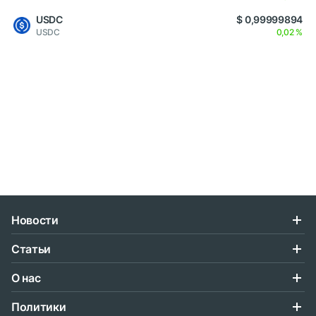
USDC
$ 0,99999894
USDC
0,02 %
Новости
Статьи
О нас
Политики