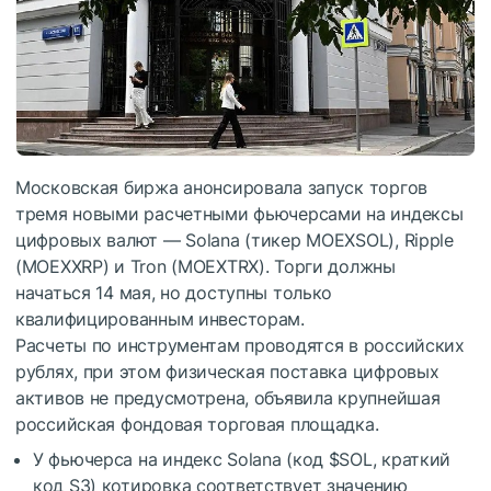
Московская биржа анонсировала запуск торгов
тремя новыми расчетными фьючерсами на индексы
цифровых валют — Solana (тикер MOEXSOL), Ripple
(MOEXXRP) и Tron (MOEXTRX). Торги должны
начаться 14 мая, но доступны только
квалифицированным инвесторам.
Расчеты по инструментам проводятся в российских
рублях, при этом физическая поставка цифровых
активов не предусмотрена, объявила крупнейшая
российская фондовая торговая площадка.
У фьючерса на индекс Solana (код
$SOL
, краткий
код S3) котировка соответствует значению