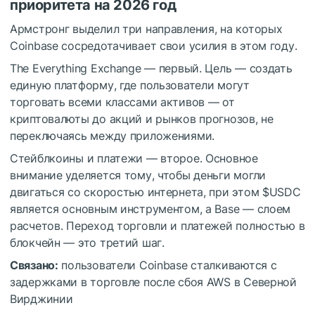
приоритета на 2026 год
Армстронг выделил три направления, на которых
Coinbase сосредотачивает свои усилия в этом году.
The Everything Exchange — первый. Цель — создать
единую платформу, где пользователи могут
торговать всеми классами активов — от
криптовалюты до акций и рынков прогнозов, не
переключаясь между приложениями.
Стейблкоины и платежи — второе. Основное
внимание уделяется тому, чтобы деньги могли
двигаться со скоростью интернета, при этом
$USDC
является основным инструментом, а Base — слоем
расчетов. Переход торговли и платежей полностью в
блокчейн — это третий шаг.
Связано:
пользователи Coinbase сталкиваются с
задержками в торговле после сбоя AWS в Северной
Вирджинии