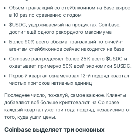
Объём транзакций со стейблкоином на Base вырос
в 10 раз по сравнению с годом
$USDC
, удерживаемый на продуктах Coinbase,
достиг ещё одного рекордного максимума
Более 90% всего объема транзакций по ончейн-
агентам стейблкоинов сейчас находится на базе
Coinbase распределяет более 25% всего
$USDC
и
охватывает примерно 50% всей экономики
$USDC
.
Первый квартал ознаменовал 12-й подряд квартал
чистых притоков нативных единиц
Последнее число, пожалуй, самое важное. Клиенты
добавляют всё больше криптовалют на Coinbase
каждый квартал уже три года подряд, независимо от
того, куда ушли цены.
Coinbase выделяет три основных