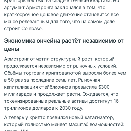
Крипторынок был на спаде в течение квартала. Но
аргумент Армстронга заключался в том, что
краткосрочное ценовое движение становится всё
менее релевантным для того, что на самом деле
строит Coinbase.
Экономика ончейна растёт независимо от
цены
Армстронг отметил структурный рост, который
продолжается независимо от рыночных условий.
Объёмы торговли криптовалютой выросли более чем
в 50 раз за последние семь лет. Рыночная
капитализация стейблкоинов превысила $300
миллиардов и продолжает расти. Ожидается, что
токенизированные реальные активы достигнут 16
триллионов долларов к 2030 году.
А теперь у крипто появился новый катализатор,
который полностью меняет масштаб возможностей: