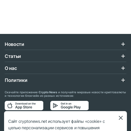
Новости
Статьи
О нас
Политики
Скачайте приложение
Crypto News
и получайте мировые новости криптовалюты
и технологии блокчейн из разных источников:
Подписывайтесь на нас в социальных сетях:
Сайт cryptonews.net использует файлы «cookie» с
целью персонализации сервисов и повышения