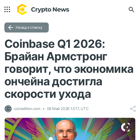
Назад к списку
Coinbase Q1 2026:
Брайан Армстронг
говорит, что экономика
ончейна достигла
скорости ухода
coinedition.com
08 Май 2026 13:17, UTC