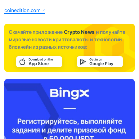
coinedition.com
Скачайте приложение
Crypto News
и получайте
мировые новости криптовалюты и технологии
блокчейн из разных источников: