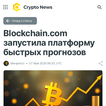
Назад к списку
Blockchain.com
запустила платформу
быстрых прогнозов
bitexpert.io
07 Май 2026 06:30, UTC