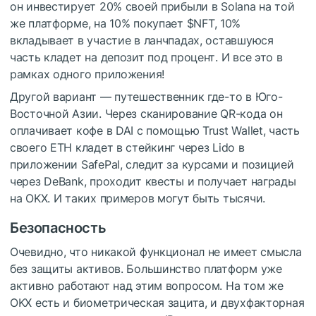
он инвестирует 20% своей прибыли в Solana на той
же платформе, на 10% покупает
$NFT
, 10%
вкладывает в участие в ланчпадах, оставшуюся
часть кладет на депозит под процент. И все это в
рамках одного приложения!
Другой вариант — путешественник где-то в Юго-
Восточной Азии. Через сканирование QR-кода он
оплачивает кофе в DAI с помощью Trust Wallet, часть
своего ETH кладет в стейкинг через Lido в
приложении SafePal, следит за курсами и позицией
через DeBank, проходит квесты и получает награды
на OKX. И таких примеров могут быть тысячи.
Безопасность
Очевидно, что никакой функционал не имеет смысла
без защиты активов. Большинство платформ уже
активно работают над этим вопросом. На том же
OKX есть и биометрическая зацита, и двухфакторная