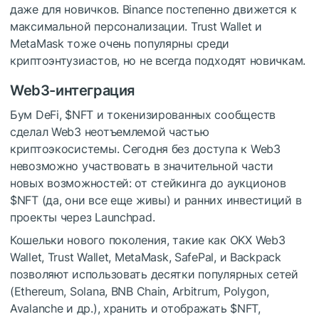
даже для новичков. Binance постепенно движется к
максимальной персонализации. Trust Wallet и
MetaMask тоже очень популярны среди
криптоэнтузиастов, но не всегда подходят новичкам.
Web3-интеграция
Бум DeFi,
$NFT
и токенизированных сообществ
сделал Web3 неотъемлемой частью
криптоэкосистемы. Сегодня без доступа к Web3
невозможно участвовать в значительной части
новых возможностей: от стейкинга до аукционов
$NFT
(да, они все еще живы) и ранних инвестиций в
проекты через Launchpad.
Кошельки нового поколения, такие как OKX Web3
Wallet, Trust Wallet, MetaMask, SafePal, и Backpack
позволяют использовать десятки популярных сетей
(Ethereum, Solana, BNB Chain, Arbitrum, Polygon,
Avalanche и др.), хранить и отображать
$NFT
,