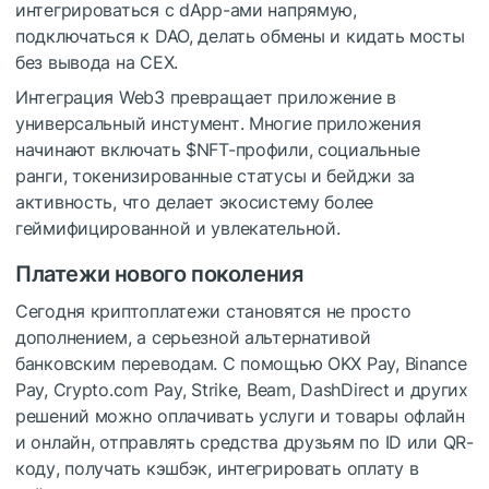
интегрироваться с dApp-ами напрямую,
подключаться к DAO, делать обмены и кидать мосты
без вывода на CEX.
Интеграция Web3 превращает приложение в
универсальный инстумент. Многие приложения
начинают включать
$NFT
-профили, социальные
ранги, токенизированные статусы и бейджи за
активность, что делает экосистему более
геймифицированной и увлекательной.
Платежи нового поколения
Сегодня криптоплатежи становятся не просто
дополнением, а серьезной альтернативой
банковским переводам. С помощью OKX Pay, Binance
Pay, Crypto.com Pay, Strike, Beam, DashDirect и других
решений можно оплачивать услуги и товары офлайн
и онлайн, отправлять средства друзьям по ID или QR-
коду, получать кэшбэк, интегрировать оплату в