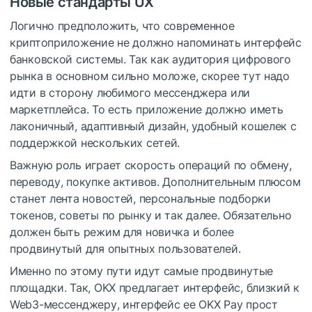
Новые стандарты UX
Логично предположить, что современное
криптоприложение не должно напоминать интерфейс
банковской системы. Так как аудитория цифрового
рынка в основном сильно моложе, скорее тут надо
идти в сторону любимого мессенджера или
маркетплейса. То есть приложение должно иметь
лаконичный, адаптивный дизайн, удобный кошелек с
поддержкой нескольких сетей.
Важную роль играет скорость операций по обмену,
переводу, покупке активов. Дополнительным плюсом
станет лента новостей, персональные подборки
токенов, советы по рынку и так далее. Обязательно
должен быть режим для новичка и более
продвинутый для опытных пользователей.
Именно по этому пути идут самые продвинутые
площадки. Так, OKX предлагает интерфейс, близкий к
Web3-мессенджеру, интерфейc ее OKX Pay прост