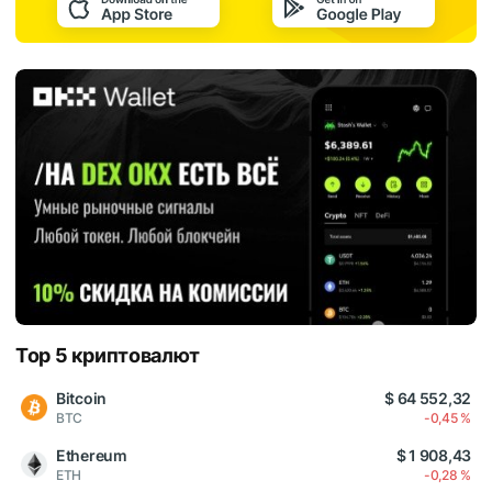
Top 5 криптовалют
Bitcoin
$ 64 552,32
BTC
-0,45 %
Ethereum
$ 1 908,43
ETH
-0,28 %