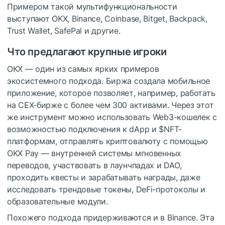
Примером такой мультифункциональности
выступают OKX, Binance, Coinbase, Bitget, Backpack,
Trust Wallet, SafePal и другие.
Что предлагают крупные игроки
OKX — один из самых ярких примеров
экосистемного подхода. Биржа создала мобильное
приложение, которое позволяет, например, работать
на CEX-бирже с более чем 300 активами. Через этот
же инструмент можно использовать Web3-кошелек с
возможностью подключения к dApp и
$NFT
-
платформам, отправлять криптовалюту с помощью
OKX Pay — внутренней системы мгновенных
переводов, участвовать в лаунчпадах и DAO,
проходить квесты и зарабатывать награды, даже
исследовать трендовые токены, DeFi-протоколы и
образовательные модули.
Похожего подхода придерживаются и в Binance. Эта