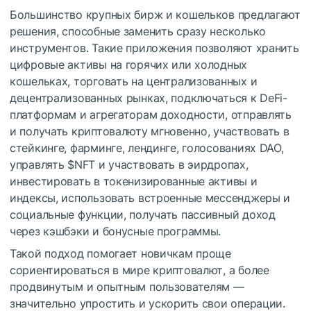
Большинство крупных бирж и кошельков предлагают
решения, способные заменить сразу несколько
инструментов. Такие приложения позволяют хранить
цифровые активы на горячих или холодных
кошельках, торговать на централизованных и
децентрализованных рынках, подключаться к DeFi-
платформам и агрегаторам доходности, отправлять
и получать криптовалюту мгновенно, участвовать в
стейкинге, фарминге, лендинге, голосованиях DAO,
управлять
$NFT
и участвовать в эирдропах,
инвестировать в токенизированные активы и
индексы, использовать встроенные мессенджеры и
социальные функции, получать пассивный доход
через кэшбэки и бонусные программы.
Такой подход помогает новичкам проще
сориентироваться в мире криптовалют, а более
продвинутым и опытным пользователям —
значительно упростить и ускорить свои операции.