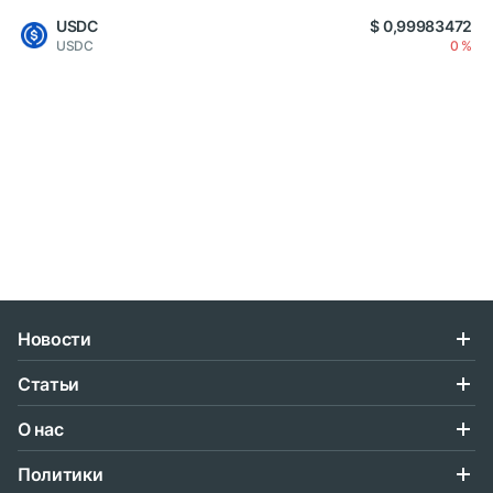
USDC
$ 0,99983472
USDC
0 %
Новости
Статьи
О нас
Политики