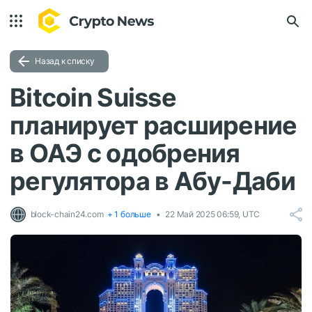
Назад к списку
Bitcoin Suisse
планирует расширение
в ОАЭ с одобрения
регулятора в Абу-Даби
block-chain24.com
+ 1 больше
22 Май 2025 06:59, UTC