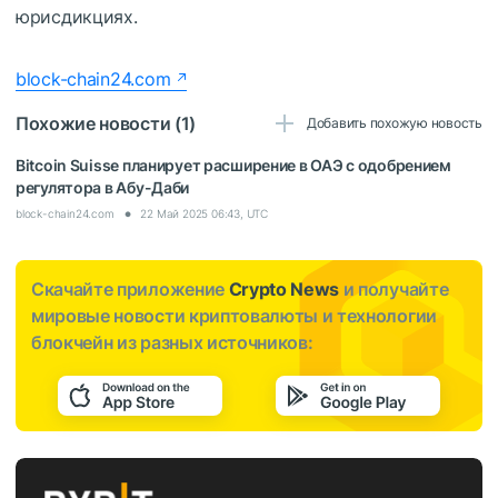
юрисдикциях.
block-chain24.com
Похожие новости (1)
Добавить похожую новость
Bitcoin Suisse планирует расширение в ОАЭ с одобрением
регулятора в Абу-Даби
block-chain24.com
22 Май 2025 06:43, UTC
Скачайте приложение
Crypto News
и получайте
мировые новости криптовалюты и технологии
блокчейн из разных источников: