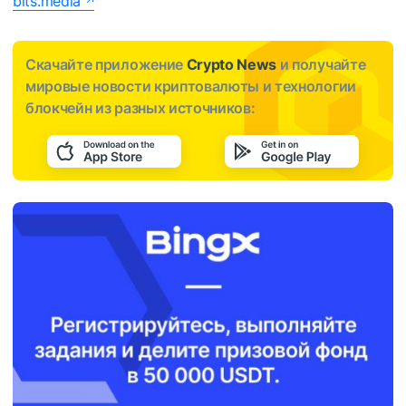
bits.media
Скачайте приложение
Crypto News
и получайте
мировые новости криптовалюты и технологии
блокчейн из разных источников: