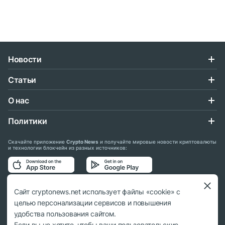
Новости
Статьи
О нас
Политики
Скачайте приложение
Crypto News
и получайте мировые новости криптовалюты
и технологии блокчейн из разных источников:
Подписывайтесь на нас в социальных сетях:
Сайт cryptonews.net использует файлы «cookie» с
целью персонализации сервисов и повышения
удобства пользования сайтом.
Если вы не хотите, чтобы ваши пользовательские