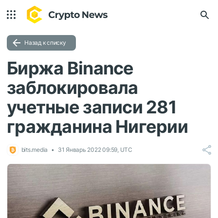
Назад к списку
Биржа Binance
заблокировала
учетные записи 281
гражданина Нигерии
bits.media
31 Январь 2022 09:59, UTC