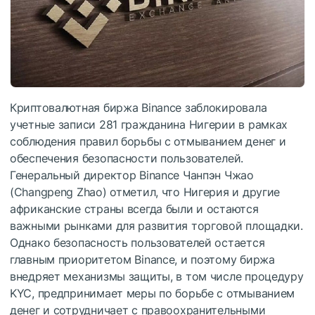
Криптовалютная биржа Binance заблокировала
учетные записи 281 гражданина Нигерии в рамках
соблюдения правил борьбы с отмыванием денег и
обеспечения безопасности пользователей.
Генеральный директор Binance Чанпэн Чжао
(Changpeng Zhao) отметил, что Нигерия и другие
африканские страны всегда были и остаются
важными рынками для развития торговой площадки.
Однако безопасность пользователей остается
главным приоритетом Binance, и поэтому биржа
внедряет механизмы защиты, в том числе процедуру
KYC, предпринимает меры по борьбе с отмыванием
денег и сотрудничает с правоохранительными