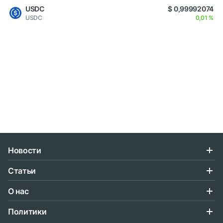
USDC
$ 0,99992074
USDC
0,01 %
Новости
Статьи
О нас
Политики