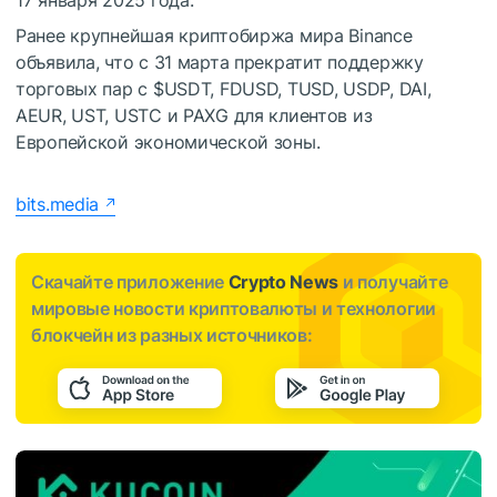
Ранее крупнейшая криптобиржа мира Binance
объявила, что с 31 марта прекратит поддержку
торговых пар с
$USDT
, FDUSD, TUSD, USDP, DAI,
AEUR, UST, USTC и PAXG для клиентов из
Европейской экономической зоны.
bits.media
Скачайте приложение
Crypto News
и получайте
мировые новости криптовалюты и технологии
блокчейн из разных источников: