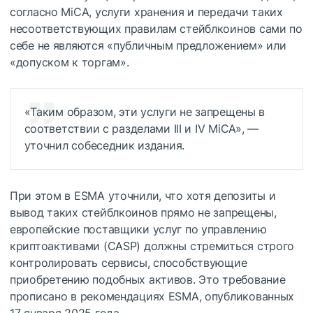
согласно MiCA, услуги хранения и передачи таких
несоответствующих правилам стейблкоинов сами по
себе не являются «публичным предложением» или
«допуском к торгам».
«Таким образом, эти услуги не запрещены в
соответствии с разделами III и IV MiCA», —
уточнил собеседник издания.
При этом в ESMA уточнили, что хотя депозиты и
вывод таких стейблкоинов прямо не запрещены,
европейские поставщики услуг по управлению
криптоактивами (CASP) должны стремиться строго
контролировать сервисы, способствующие
приобретению подобных активов. Это требование
прописано в рекомендациях ESMA, опубликованных
17 января 2025 года.