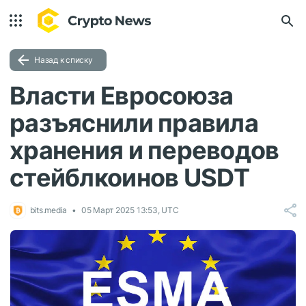
Назад к списку
Власти Евросоюза
разъяснили правила
хранения и переводов
стейблкоинов USDТ
bits.media
05 Март 2025 13:53, UTC