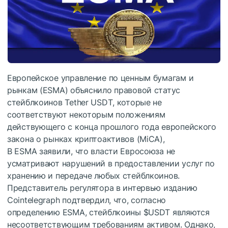
Европейское управление по ценным бумагам и
рынкам (ESMA) объяснило правовой статус
стейблкоинов Tether USDТ, которые не
соответствуют некоторым положениям
действующего с конца прошлого года европейского
закона о рынках криптоактивов (MiCA),
В ESMA заявили, что власти Евросоюза не
усматривают нарушений в предоставлении услуг по
хранению и передаче любых стейблкоинов.
Представитель регулятора в интервью изданию
Cointelegraph подтвердил, что, согласно
определению ESMA, стейблкоины
$USDT
являются
несоответствующим требованиям активом. Однако,