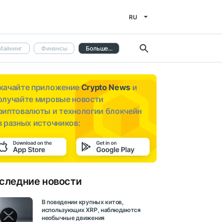
RU
Майнинг
Финансы
Больше...
качайте приложение
Crypto News
и
олучайте мировые новости
риптовалюты и технологии блокчейн
з разных источников:
следние новости
В поведении крупных китов,
использующих XRP, наблюдаются
необычные движения