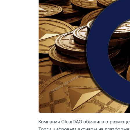
Компания ClearDAO объявила о размеще
Торги цифровым активом на платформе н