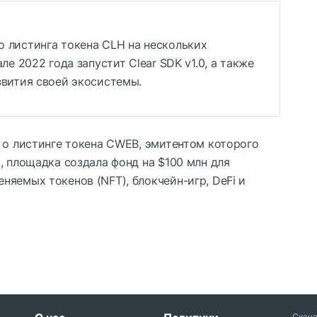
 листинга токена CLH на нескольких
ле 2022 года запустит Clear SDK v1.0, а также
звития своей экосистемы.
 о листинге токена CWEB, эмитентом которого
, площадка создала фонд на $100 млн для
яемых токенов (NFT), блокчейн-игр, DeFi и
Скач