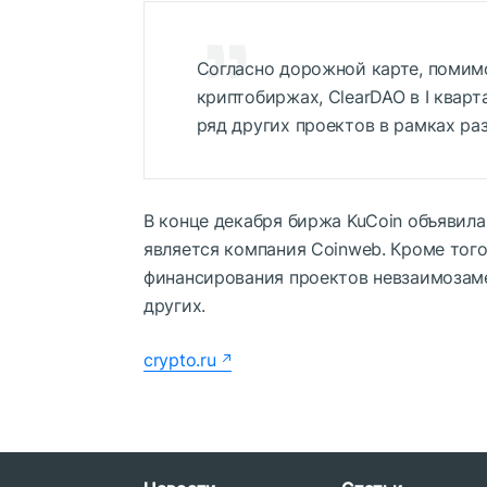
Согласно дорожной карте, помимо
криптобиржах, ClearDAO в I кварта
ряд других проектов в рамках ра
В конце декабря биржа KuCoin объявила
является компания Coinweb. Кроме того
финансирования проектов невзаимозамен
других.
crypto.ru