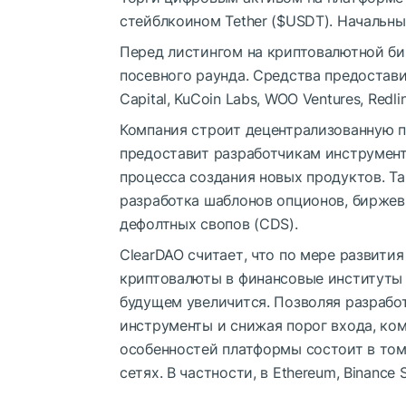
стейблкоином Tether (
$USDT
). Начальн
Перед листингом на криптовалютной би
посевного раунда. Средства предостави
Capital, KuCoin Labs, WOO Ventures, Redli
Компания строит децентрализованную п
предоставит разработчикам инструмен
процесса создания новых продуктов. Та
разработка шаблонов опционов, биржев
дефолтных свопов (CDS).
ClearDAO считает, что по мере развити
криптовалюты в финансовые институты
будущем увеличится. Позволяя разрабо
инструменты и снижая порог входа, ком
особенностей платформы состоит в том
сетях. В частности, в Ethereum, Binance S