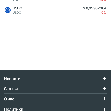
USDC
$ 0,99982304
USDC
0 %
Новости
Статьи
О нас
Политики