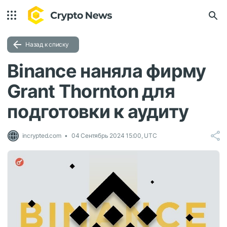
Назад к списку
Binance наняла фирму
Grant Thornton для
подготовки к аудиту
incrypted.com
04 Сентябрь 2024 15:00, UTC