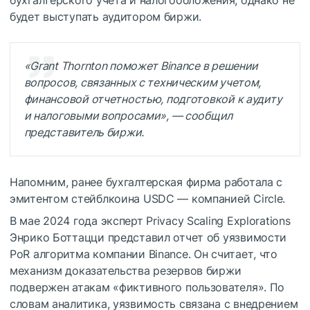
будет выступать аудитором биржи.
«Grant Thornton поможет Binance в решении
вопросов, связанных с техническим учетом,
финансовой отчетностью, подготовкой к аудиту
и налоговыми вопросами», — сообщил
представитель биржи.
Напомним, ранее бухгалтерская фирма работала с
эмитентом стейблкоина USDC — компанией Circle.
В мае 2024 года эксперт Privacy Scaling Explorations
Энрико Боттацци представил отчет об уязвимости
PoR алгоритма компании Binance. Он считает, что
механизм доказательства резервов биржи
подвержен атакам «фиктивного пользователя». По
словам аналитика, уязвимость связана с внедрением