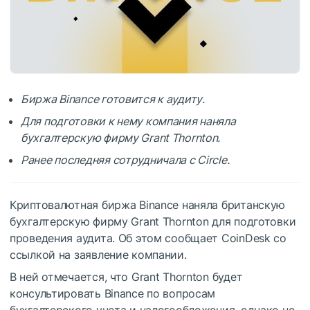
Биржа Binance готовится к аудиту.
Для подготовки к нему компания наняла
бухгалтерскую фирму Grant Thornton.
Ранее последняя сотрудничала с Circle.
Криптовалютная биржа Binance наняла британскую
бухгалтерскую фирму Grant Thornton для подготовки
проведения аудита. Об этом сообщает CoinDesk со
ссылкой на заявление компании.
В ней отмечается, что Grant Thornton будет
консультировать Binance по вопросам
бухгалтерского учета и налогообложения, однако не