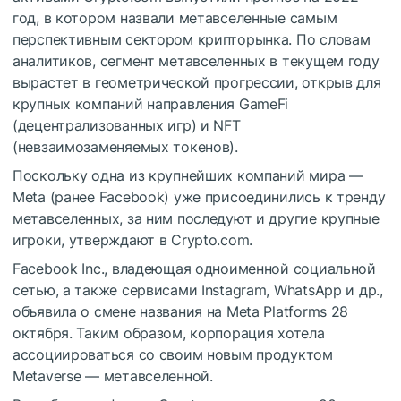
год, в котором назвали метавселенные самым
перспективным сектором крипторынка. По словам
аналитиков, сегмент метавселенных в текущем году
вырастет в геометрической прогрессии, открыв для
крупных компаний направления GameFi
(децентрализованных игр) и NFT
(невзаимозаменяемых токенов).
Поскольку одна из крупнейших компаний мира —
Meta (ранее Facebook) уже присоединились к тренду
метавселенных, за ним последуют и другие крупные
игроки, утверждают в Crypto.com.
Facebook Inc., владеющая одноименной социальной
сетью, а также сервисами Instagram, WhatsApp и др.,
объявила о смене названия на Meta Platforms 28
октября. Таким образом, корпорация хотела
ассоциироваться со своим новым продуктом
Metaverse — метавселенной.