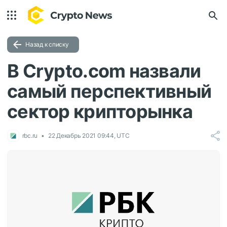
Назад к списку
В Crypto.com назвали
самый перспективный
сектор крипторынка
rbc.ru
22 Декабрь 2021 09:44, UTC