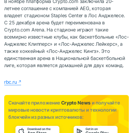
В ноябре платформа Crypto.com заключила 20-
летнее соглашение с компанией AEG, которая
владеет стадионом Staples Center в Лос Анджелесе.
С 25 декабря арена будет переименована в
Crypto.com Arena. На стадионе играют такие
всемирно известные клубы, как баскетбольные «Лос-
Анджелес Клипперс» и «Лос-Анджелес Лейкерс», а
также хоккейный «Лос-Анджелес Кингз». Это
единственная арена в Национальной баскетбольной
лиге, которая является домашней для двух команд.
rbc.ru
Скачайте приложение
Crypto News
и получайте
мировые новости криптовалюты и технологии
блокчейн из разных источников: