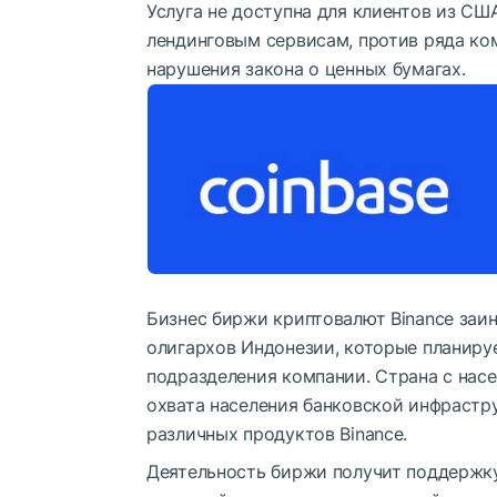
Услуга не доступна для клиентов из СШ
лендинговым сервисам, против ряда ко
нарушения закона о ценных бумагах.
Бизнес биржи криптовалют Binance заи
олигархов Индонезии, которые планиру
подразделения компании. Страна с нас
охвата населения банковской инфрастр
различных продуктов Binance.
Деятельность биржи получит поддержку