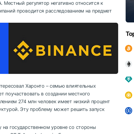
А. Местный регулятор негативно относится к
мпаний проводится расследованием на предмет
To
нтересовал Харонто – семью влиятельных
ет поучаствовать в создании местного
елением 274 млн человек имеет низкий процент
уктурой. Эту проблему может решить запуск
 на государственном уровне со стороны