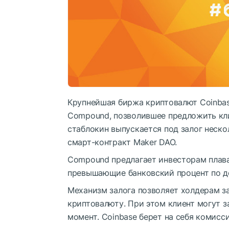
Крупнейшая биржа криптовалют Coinbas
Compound, позволившее предложить кл
стаблокин выпускается под залог неск
смарт-контракт Maker DAO.
Compound предлагает инвесторам плав
превышающие банковский процент по д
Механизм залога позволяет холдерам з
криптовалюту. При этом клиент могут з
момент. Coinbase берет на себя комисс