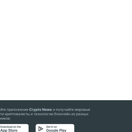
айте приложение
Crypto News
и получайте мировые
ти криптовалюты и технологии блокчейн из разных
ников: