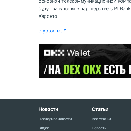
основной телекоммуникационной компан
будут запущены в партнерстве с Pt Bank
Харонто.
cryptor.net
Новости
Статьи
Последние новости
Все статьи
Видео
Новости