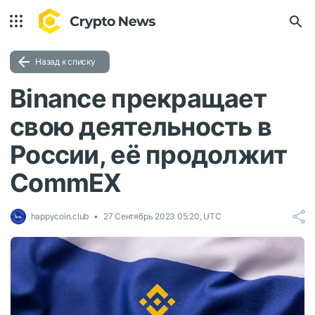
Назад к списку
Binance прекращает
свою деятельность в
России, её продолжит
CommEX
happycoin.club
27 Сентябрь 2023 05:20, UTC