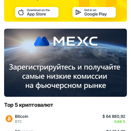
Top 5 криптовалют
Bitcoin
$ 64 880,92
BTC
0,86 %