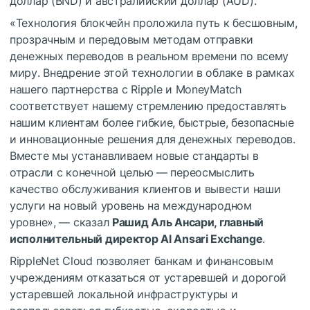
доллар (BND) и австралийский доллар (AUD).
«Технология блокчейн проложила путь к бесшовным,
прозрачным и передовым методам отправки
денежных переводов в реальном времени по всему
миру. Внедрение этой технологии в облаке в рамках
нашего партнерства с Ripple и MoneyMatch
соответствует нашему стремлению предоставлять
нашим клиентам более гибкие, быстрые, безопасные
и инновационные решения для денежных переводов.
Вместе мы устанавливаем новые стандарты в
отрасли с конечной целью — переосмыслить
качество обслуживания клиентов и вывести наши
услуги на новый уровень на международном
уровне», — сказал
Рашид Аль Ансари, главный
исполнительный директор Al Ansari Exchange
.
RippleNet Cloud позволяет банкам и финансовым
учреждениям отказаться от устаревшей и дорогой
устаревшей локальной инфраструктуры и